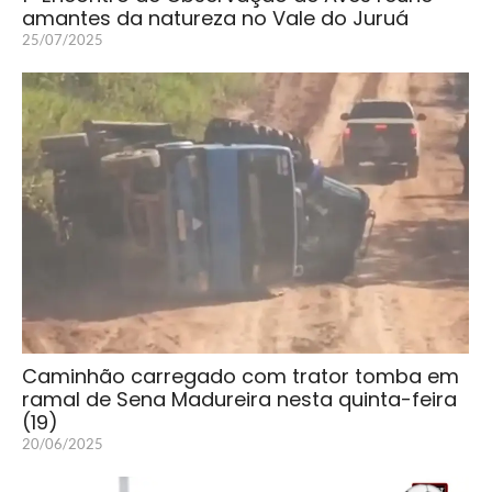
amantes da natureza no Vale do Juruá
25/07/2025
Caminhão carregado com trator tomba em
ramal de Sena Madureira nesta quinta-feira
(19)
20/06/2025