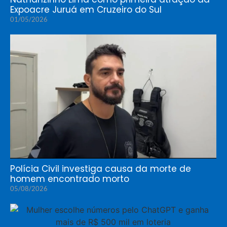
Expoacre Juruá em Cruzeiro do Sul
01/05/2026
Polícia Civil investiga causa da morte de
homem encontrado morto
05/08/2026