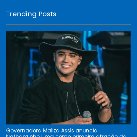
Trending Posts
Governadora Mailza Assis anuncia
Nathanzinho Lima como primeira atração da