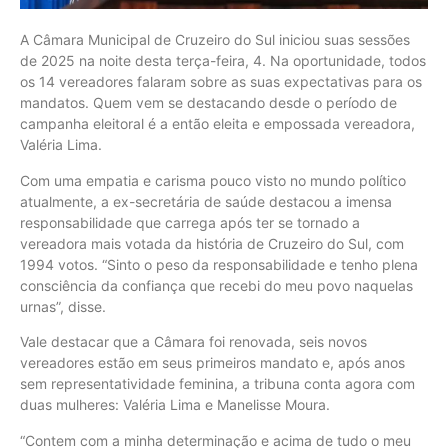
A Câmara Municipal de Cruzeiro do Sul iniciou suas sessões
de 2025 na noite desta terça-feira, 4. Na oportunidade, todos
os 14 vereadores falaram sobre as suas expectativas para os
mandatos. Quem vem se destacando desde o período de
campanha eleitoral é a então eleita e empossada vereadora,
Valéria Lima.
Com uma empatia e carisma pouco visto no mundo político
atualmente, a ex-secretária de saúde destacou a imensa
responsabilidade que carrega após ter se tornado a
vereadora mais votada da história de Cruzeiro do Sul, com
1994 votos. “Sinto o peso da responsabilidade e tenho plena
consciência da confiança que recebi do meu povo naquelas
urnas”, disse.
Vale destacar que a Câmara foi renovada, seis novos
vereadores estão em seus primeiros mandato e, após anos
sem representatividade feminina, a tribuna conta agora com
duas mulheres: Valéria Lima e Manelisse Moura.
“Contem com a minha determinação e acima de tudo o meu