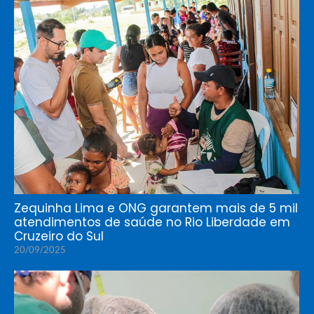
Zequinha Lima e ONG garantem mais de 5 mil
atendimentos de saúde no Rio Liberdade em
Cruzeiro do Sul
20/09/2025