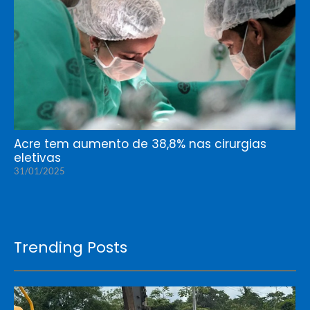
Acre tem aumento de 38,8% nas cirurgias
eletivas
31/01/2025
Trending Posts