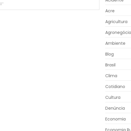
Acidente
Acre
Agricultura
Agronegóci
Ambiente
Blog
Brasil
Clima
Cotidiano
Cultura
Denúncia
Economia
Economia Ru