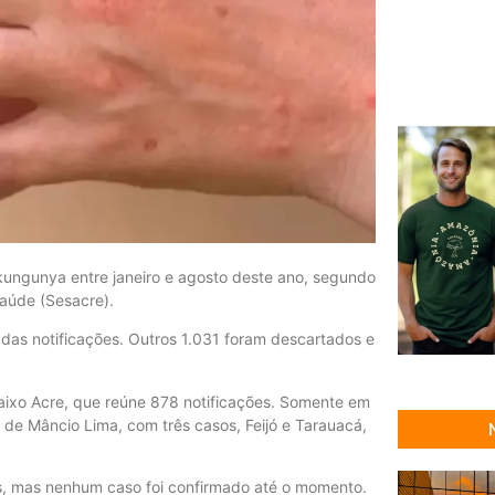
ikungunya entre janeiro e agosto deste ano, segundo
Saúde (Sesacre).
das notificações. Outros 1.031 foram descartados e
Baixo Acre, que reúne 878 notificações. Somente em
de Mâncio Lima, com três casos, Feijó e Tarauacá,
es, mas nenhum caso foi confirmado até o momento.