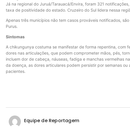
Já na regional do Juruá/Tarauacá/Envira, foram 321 notificações
taxa de positividade do estado. Cruzeiro do Sul lidera nessa reg
Apenas três municípios não tem casos prováveis notificados, são 
Purus.
Sintomas
A chikungunya costuma se manifestar de forma repentina, com f
dores nas articulações, que podem comprometer mãos, pés, torno
incluem dor de cabeça, náuseas, fadiga e manchas vermelhas n
da doença, as dores articulares podem persistir por semanas ou 
pacientes.
Equipe de Reportagem