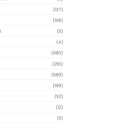
(137)
(108)
l
(5)
(4)
(680)
(255)
(689)
(199)
(52)
(12)
(5)