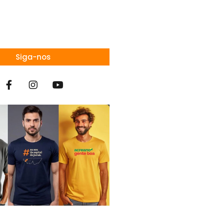
Siga-nos