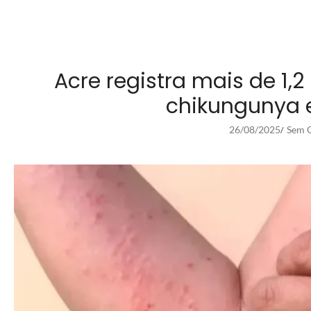
Acre registra mais de 1,2
chikungunya 
26/08/2025
Sem C
/