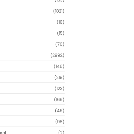
(133)
(1821)
(18)
o
(15)
(70)
(2992)
(146)
(218)
(123)
(169)
(46)
(98)
ral
(2)