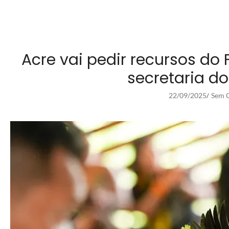
Acre vai pedir recursos d
secretaria d
22/09/2025
Sem C
/