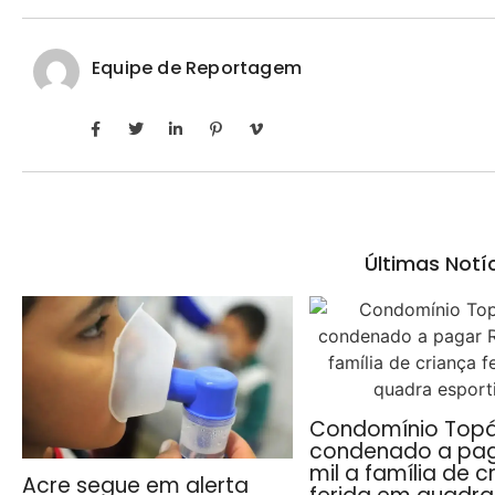
Equipe de Reportagem
Últimas Notí
Condomínio Topá
condenado a pag
mil a família de c
Acre segue em alerta