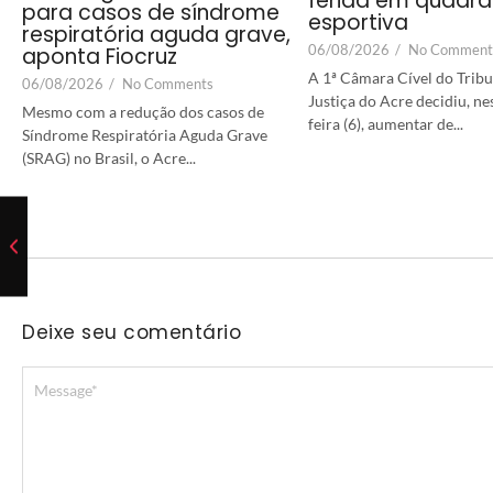
ferida em quadra
para casos de síndrome
esportiva
respiratória aguda grave,
06/08/2026
/
No Comment
aponta Fiocruz
A 1ª Câmara Cível do Tribu
06/08/2026
/
No Comments
Justiça do Acre decidiu, ne
Mesmo com a redução dos casos de
feira (6), aumentar de...
Síndrome Respiratória Aguda Grave
(SRAG) no Brasil, o Acre...
Deixe seu comentário