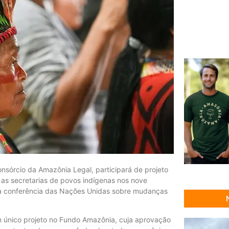
sórcio da Amazônia Legal, participará de projeto
 as secretarias de povos indígenas nos nove
, a conferência das Nações Unidas sobre mudanças
m único projeto no Fundo Amazônia, cuja aprovação