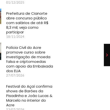
01/12/2025
Prefeitura de Cianorte
abre concurso público
com salários de até R$
8,3 mil; veja como
participar
18/11/2024
Polícia Civil do Acre
promove curso sobre
investigação de moeda
falsa e criptomoedas
com apoio da Embaixada
dos EUA
27/07/2026
Festival do Açaí confirma
shows de Barões da
Pisadinha e João Lucas &
Marcelo no interior do
Acre
13/07/2026