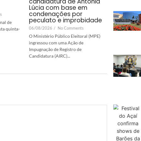
candidatura de Antônia
Lúcia com base em
condenações por
s
peculato e improbidade
nal de
06/08/2026
/
No Comments
sta quinta-
O Ministério Público Eleitoral (MPE)
ingressou com uma Ação de
Impugnação de Registro de
Candidatura (AIRC)...