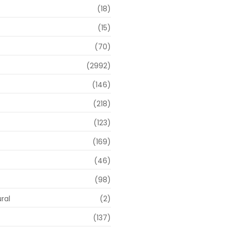
(18)
o
(15)
(70)
(2992)
(146)
(218)
(123)
(169)
(46)
(98)
ral
(2)
(137)