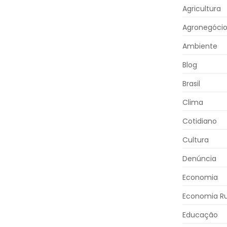
Agricultura
Agronegóci
Ambiente
Blog
Brasil
Clima
Cotidiano
Cultura
Denúncia
Economia
Economia Ru
Educação