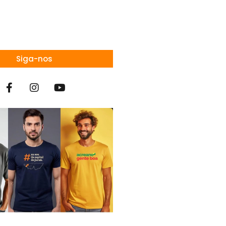
Siga-nos