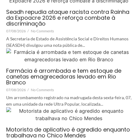
Seadh repudia ataque racista contra Rainha
da Expoacre 2026 e reforça combate à
discriminação
07/08/2026
/
No Comments
A Secretaria de Estado de Assistência Social e Direitos Humanos
(SEASDH) divulgou uma nota pública de...
Farmácia é arrombada e tem estoque de
canetas emagrecedoras levado em Rio
Branco
07/08/2026
/
No Comments
Um arrombamento registrado na madrugada desta sexta-feira, 07,
em uma unidade da rede Ultra Popular, localizada...
Motorista de aplicativo é agredido enquanto
trabalhava no Chico Mendes