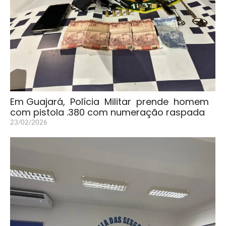
Em Guajará, Polícia Militar prende homem
com pistola .380 com numeração raspada
23/02/2026