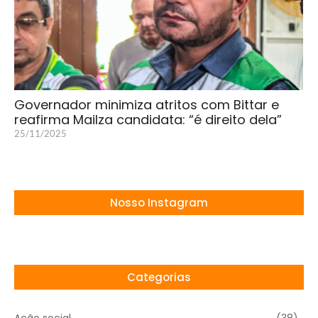
Governador minimiza atritos com Bittar e
reafirma Mailza candidata: “é direito dela”
25/11/2025
Nosso Instagram
Categorias
Ação social
(38)