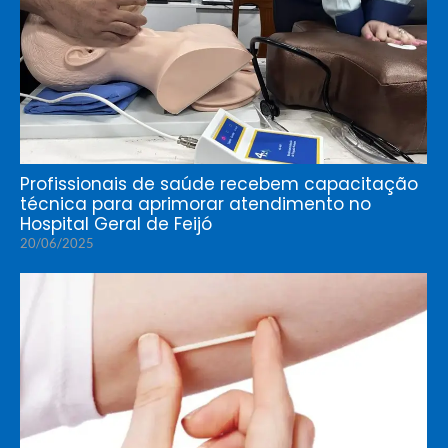
Profissionais de saúde recebem capacitação
técnica para aprimorar atendimento no
Hospital Geral de Feijó
20/06/2025