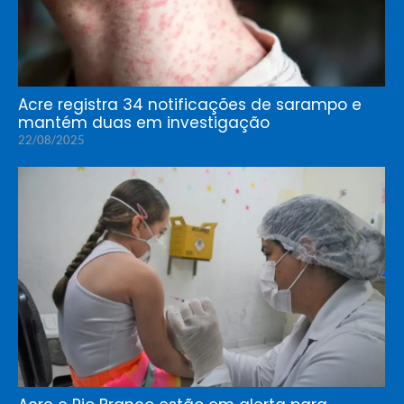
Acre registra 34 notificações de sarampo e
mantém duas em investigação
22/08/2025