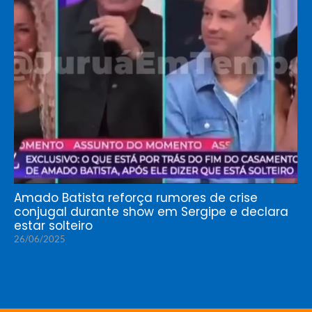
Amado Batista reforça rumores de crise
conjugal durante show em Sergipe e declara
estar solteiro
26/06/2025