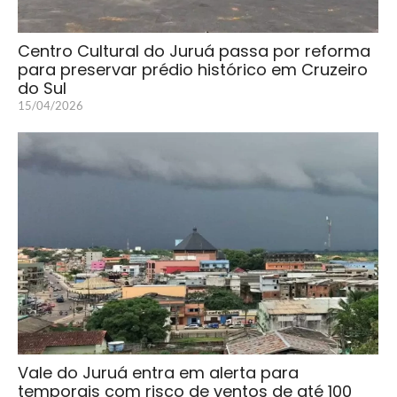
Centro Cultural do Juruá passa por reforma
para preservar prédio histórico em Cruzeiro
do Sul
15/04/2026
Vale do Juruá entra em alerta para
temporais com risco de ventos de até 100