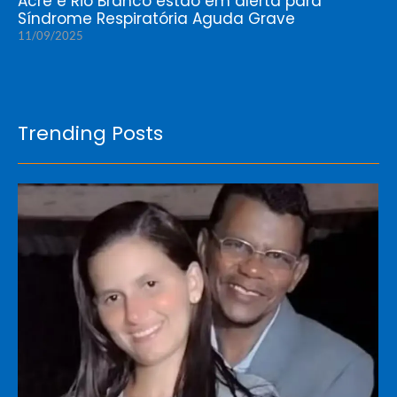
Acre e Rio Branco estão em alerta para
Síndrome Respiratória Aguda Grave
11/09/2025
Trending Posts