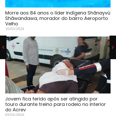
Morre aos 84 anos o líder indígena Shãnayvú
Shãwandawa, morador do bairro Aeroporto
Velho
10/03/2026
Jovem fica ferido após ser atingido por
touro durante treino para rodeio no interior
do Acrev
09/02/2026