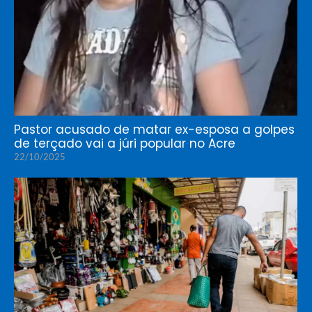
Pastor acusado de matar ex-esposa a golpes
de terçado vai a júri popular no Acre
22/10/2025