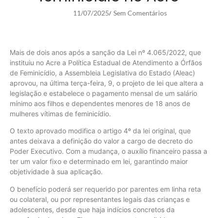
11/07/2025
Sem Comentários
/
Mais de dois anos após a sanção da Lei nº 4.065/2022, que
instituiu no Acre a Política Estadual de Atendimento a Órfãos
de Feminicídio, a Assembleia Legislativa do Estado (Aleac)
aprovou, na última terça-feira, 9, o projeto de lei que altera a
legislação e estabelece o pagamento mensal de um salário
mínimo aos filhos e dependentes menores de 18 anos de
mulheres vítimas de feminicídio.
O texto aprovado modifica o artigo 4º da lei original, que
antes deixava a definição do valor a cargo de decreto do
Poder Executivo. Com a mudança, o auxílio financeiro passa a
ter um valor fixo e determinado em lei, garantindo maior
objetividade à sua aplicação.
O benefício poderá ser requerido por parentes em linha reta
ou colateral, ou por representantes legais das crianças e
adolescentes, desde que haja indícios concretos da