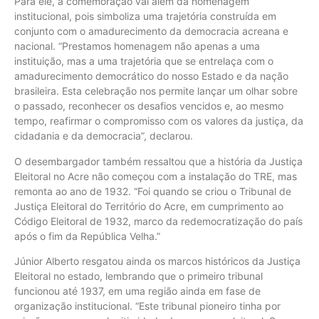
Para ele, a comemoração vai além da homenagem
institucional, pois simboliza uma trajetória construída em
conjunto com o amadurecimento da democracia acreana e
nacional. “Prestamos homenagem não apenas a uma
instituição, mas a uma trajetória que se entrelaça com o
amadurecimento democrático do nosso Estado e da nação
brasileira. Esta celebração nos permite lançar um olhar sobre
o passado, reconhecer os desafios vencidos e, ao mesmo
tempo, reafirmar o compromisso com os valores da justiça, da
cidadania e da democracia”, declarou.
O desembargador também ressaltou que a história da Justiça
Eleitoral no Acre não começou com a instalação do TRE, mas
remonta ao ano de 1932. “Foi quando se criou o Tribunal de
Justiça Eleitoral do Território do Acre, em cumprimento ao
Código Eleitoral de 1932, marco da redemocratização do país
após o fim da República Velha.”
Júnior Alberto resgatou ainda os marcos históricos da Justiça
Eleitoral no estado, lembrando que o primeiro tribunal
funcionou até 1937, em uma região ainda em fase de
organização institucional. “Este tribunal pioneiro tinha por