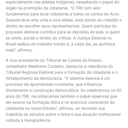
especialmente nas aldeias indígenas, ressaltando o papel do
órgão na promoção da cidadania. “O TRE tem sido
fundamental para levar cidadania a todos os cantos do Acre.
Quando leva uma urna a uma aldeia, está dando ao cidadão o
direito de escolher seus representantes. Quem participa do
processo eleitoral contribui para as decisões do país, e quem
se omite, perde o direito de criticar. A Justiça Eleitoral no
Brasil realiza um trabalho bonito e, a cada dia, se aprimora
mais”, afirmou.
A vice-presidente do Tribunal de Contas do Estado,
conselheira Waldirene Cordeiro, destacou a relevância do
Tribunal Regional Eleitoral para a formação da cidadania e o
fortalecimento da democracia. “O sistema eleitoral é um
processo de aprendizado constante, que influencia
diretamente a construção democrática. Ao celebrarmos os 50
anos do TRE, reconhecemos também o papel essencial que
ele exerce na formação ética e no exercício consciente da
cidadania no nosso Estado”, afirmou, ao recordar sua
trajetória de estudos sobre o tema e sua atuação institucional
voltada à transparência.