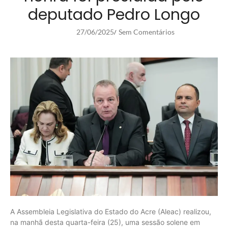
deputado Pedro Longo
27/06/2025
Sem Comentários
/
A Assembleia Legislativa do Estado do Acre (Aleac) realizou,
na manhã desta quarta-feira (25), uma sessão solene em