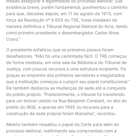
missão assegurar a legitimidade do processo eleitoral. Sua
existência breve, porém fundamental, pavimentou o caminho
para que, décadas depois, em 11 de agosto de 1975, com
força da Resolução nº 9.859 do TSE, fosse instalado de
maneira definitiva o Tribunal Regional Eleitoral do Acre, tendo
como primeiro presidente o desembargador Carlos Alves
Cravo.”
O presidente enfatizou que os primeiros passos foram
desafiadores. “Não foi uma caminhada fácil. O TRE começou
de forma modesta, em uma sala da Biblioteca do Tribunal de
Justiça, com poucos recursos e uma estrutura incipiente. Foi
graças ao empenho dos primeiros servidores e magistrados
que a instituição começou a cumprir seu papel constitucional.”
Ele também destacou as mudanças de sede até a conquista
do prédio próprio. “Posteriormente, o tribunal foi transferido
para um imóvel cedido na Rua Benjamin Constant, no alto do
prédio do IBGE, e apenas em 1995 os recursos para a
construção da sede própria foram liberados”, recordou.
Alberto também ressaltou o papel da Corte para além do
processo eleitoral, reafirmando seu compromisso com a