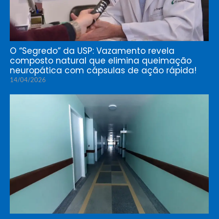
O “Segredo” da USP: Vazamento revela
composto natural que elimina queimação
neuropática com cápsulas de ação rápida!
14/04/2026