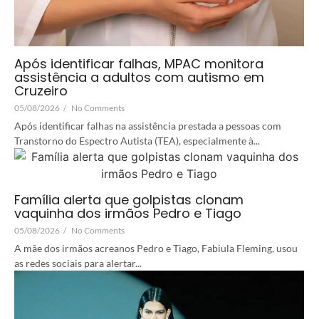
Após identificar falhas, MPAC monitora
assistência a adultos com autismo em
Cruzeiro
05/08/2026
/
No Comments
Após identificar falhas na assistência prestada a pessoas com
Transtorno do Espectro Autista (TEA), especialmente à...
Família alerta que golpistas clonam
vaquinha dos irmãos Pedro e Tiago
05/08/2026
/
No Comments
A mãe dos irmãos acreanos Pedro e Tiago, Fabiula Fleming, usou
as redes sociais para alertar...