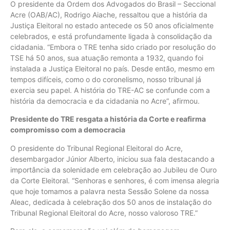
O presidente da Ordem dos Advogados do Brasil – Seccional
Acre (OAB/AC), Rodrigo Aiache, ressaltou que a história da
Justiça Eleitoral no estado antecede os 50 anos oficialmente
celebrados, e está profundamente ligada à consolidação da
cidadania. “Embora o TRE tenha sido criado por resolução do
TSE há 50 anos, sua atuação remonta a 1932, quando foi
instalada a Justiça Eleitoral no país. Desde então, mesmo em
tempos difíceis, como o do coronelismo, nosso tribunal já
exercia seu papel. A história do TRE-AC se confunde com a
história da democracia e da cidadania no Acre”, afirmou.
Presidente do TRE resgata a história da Corte e reafirma
compromisso com a democracia
O presidente do Tribunal Regional Eleitoral do Acre,
desembargador Júnior Alberto, iniciou sua fala destacando a
importância da solenidade em celebração ao Jubileu de Ouro
da Corte Eleitoral. “Senhoras e senhores, é com imensa alegria
que hoje tomamos a palavra nesta Sessão Solene da nossa
Aleac, dedicada à celebração dos 50 anos de instalação do
Tribunal Regional Eleitoral do Acre, nosso valoroso TRE.”