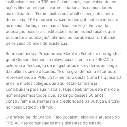
institucional com o TRE nos últimos anos, especialmente em
ações itinerantes que levaram cidadania às comunidades
mais distantes. “Foram muitos os trabalhos conjuntos entre
defensoria, TRE e parceiros, saindo dos gabinetes e indo até
as comunidades, como nas aldeias em Feijó. Em vez da
população buscar as instituições, foram as instituições que
buscaram a população”, afirmou, ao parabenizar o Tribunal
pelos seus 50 anos de existência.
Representando a Procuradoria-Geral do Estado, o corregedor-
geral Gerson destacou a relevância histórica do TRE-AC e
celebrou a dedicação de magistrados e servidores ao longo
das últimas cinco décadas. “É uma grande honra estar aqui
representando a PGE. Já fui membro desta Corte há quase 20
anos, e muitos colegas que aqui estão também já
contribuíram para sua história. Hoje celebramos este marco e
homenageamos todos que, ao longo desses 50 anos,
construíram e sustentaram a credibilidade da Justiça Eleitoral
no nosso Estado”, afirmou.
O prefeito de Rio Branco, Tião Bocalom, elogiou a atuação do
TRE-AC nas comunidades mais distantes do estado,