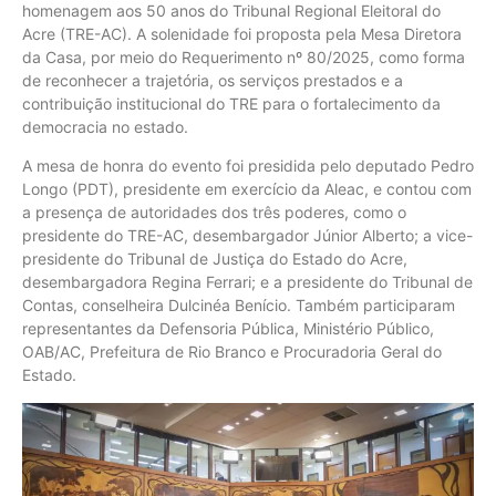
homenagem aos 50 anos do Tribunal Regional Eleitoral do
Acre (TRE-AC). A solenidade foi proposta pela Mesa Diretora
da Casa, por meio do Requerimento nº 80/2025, como forma
de reconhecer a trajetória, os serviços prestados e a
contribuição institucional do TRE para o fortalecimento da
democracia no estado.
A mesa de honra do evento foi presidida pelo deputado Pedro
Longo (PDT), presidente em exercício da Aleac, e contou com
a presença de autoridades dos três poderes, como o
presidente do TRE-AC, desembargador Júnior Alberto; a vice-
presidente do Tribunal de Justiça do Estado do Acre,
desembargadora Regina Ferrari; e a presidente do Tribunal de
Contas, conselheira Dulcinéa Benício. Também participaram
representantes da Defensoria Pública, Ministério Público,
OAB/AC, Prefeitura de Rio Branco e Procuradoria Geral do
Estado.