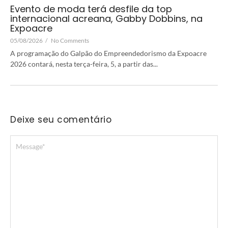
Evento de moda terá desfile da top
internacional acreana, Gabby Dobbins, na
Expoacre
05/08/2026
/
No Comments
A programação do Galpão do Empreendedorismo da Expoacre
2026 contará, nesta terça-feira, 5, a partir das...
Deixe seu comentário