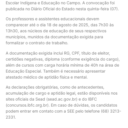
Escolar Indígena e Educação no Campo. A convocação foi
publicada no Diário Oficial do Estado nesta quinta-feira (07).
Os professores e assistentes educacionais devem
comparecer até o dia 18 de agosto de 2025, das 7h30 às
13h30, aos núcleos de educação de seus respectivos
municípios, munidos da documentação exigida para
formalizar o contrato de trabalho.
A documentação exigida inclui RG, CPF, título de eleitor,
certidões negativas, diploma (conforme exigência do cargo),
além de cursos com carga horária mínima de 40h na área de
Educação Especial. Também é necessário apresentar
atestado médico de aptidão física e mental.
As declarações obrigatórias, como de antecedentes,
acumulação de cargo e aptidão legal, estão disponíveis nos
sites oficiais da Sead (sead.ac.gov.br) e do IBFC
(concursos.ibfc.org.br). Em caso de dúvidas, os candidatos
podem entrar em contato com a SEE pelo telefone (68) 3213-
2331.