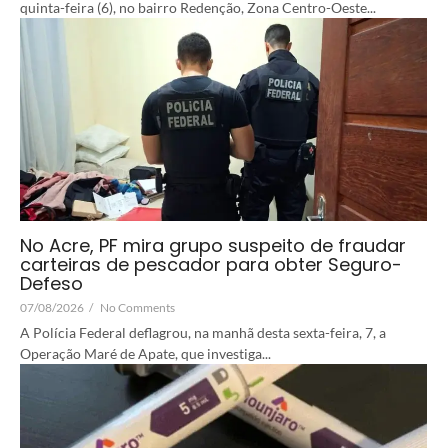
quinta-feira (6), no bairro Redenção, Zona Centro-Oeste...
No Acre, PF mira grupo suspeito de fraudar
carteiras de pescador para obter Seguro-
Defeso
07/08/2026
/
No Comments
A Polícia Federal deflagrou, na manhã desta sexta-feira, 7, a
Operação Maré de Apate, que investiga...