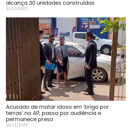
alcança 30 unidades construídas
15/12/2025
Acusado de matar idoso em ‘briga por
terras’ no AP, passa por audiência e
permanece preso
26/11/2024