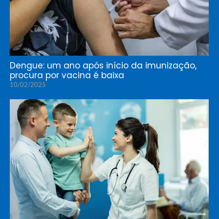
Dengue: um ano após início da imunização,
procura por vacina é baixa
10/02/2025