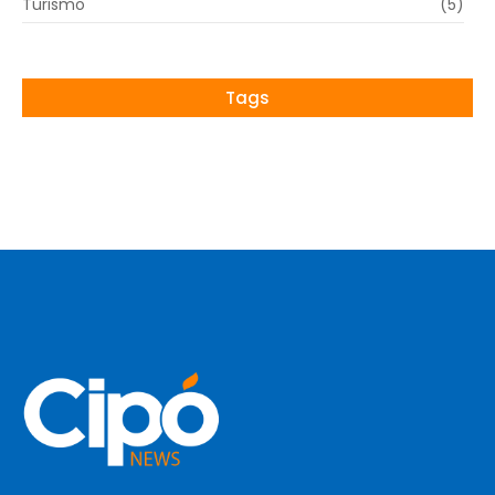
Turismo
(5)
Tags