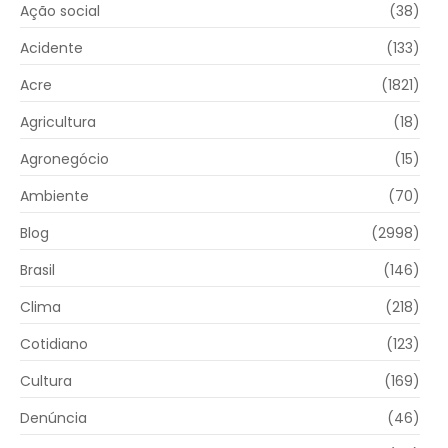
Ação social
(38)
Acidente
(133)
Acre
(1821)
Agricultura
(18)
Agronegócio
(15)
Ambiente
(70)
Blog
(2998)
Brasil
(146)
Clima
(218)
Cotidiano
(123)
Cultura
(169)
Denúncia
(46)