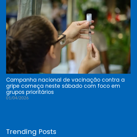
Campanha nacional de vacinação contra a
gripe começa neste sábado com foco em
grupos prioritários
01/04/2026
Trending Posts