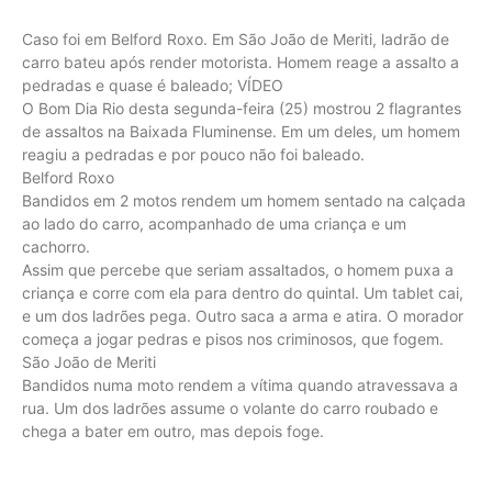
Caso foi em Belford Roxo. Em São João de Meriti, ladrão de
carro bateu após render motorista. Homem reage a assalto a
pedradas e quase é baleado; VÍDEO
O Bom Dia Rio desta segunda-feira (25) mostrou 2 flagrantes
de assaltos na Baixada Fluminense. Em um deles, um homem
reagiu a pedradas e por pouco não foi baleado.
Belford Roxo
Bandidos em 2 motos rendem um homem sentado na calçada
ao lado do carro, acompanhado de uma criança e um
cachorro.
Assim que percebe que seriam assaltados, o homem puxa a
criança e corre com ela para dentro do quintal. Um tablet cai,
e um dos ladrões pega. Outro saca a arma e atira. O morador
começa a jogar pedras e pisos nos criminosos, que fogem.
São João de Meriti
Bandidos numa moto rendem a vítima quando atravessava a
rua. Um dos ladrões assume o volante do carro roubado e
chega a bater em outro, mas depois foge.