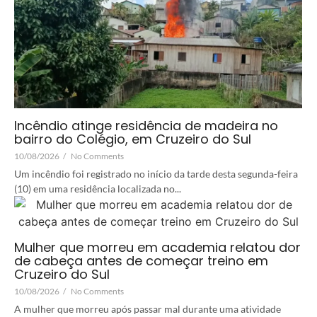
Incêndio atinge residência de madeira no
bairro do Colégio, em Cruzeiro do Sul
10/08/2026
/
No Comments
Um incêndio foi registrado no início da tarde desta segunda-feira
(10) em uma residência localizada no...
Mulher que morreu em academia relatou dor
de cabeça antes de começar treino em
Cruzeiro do Sul
10/08/2026
/
No Comments
A mulher que morreu após passar mal durante uma atividade