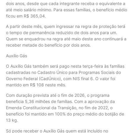
dois anos, desde que cada integrante receba o equivalente a
até meio salário mínimo. Para essas famílias, o benefício médio
ficou em R$ 365,04.
A partir deste mês, quem ingressar na regra de proteção terá
o tempo de permanência reduzido de dois anos para um.
Quem se enquadrou na regra até maio deste ano continuará a
receber metade do benefício por dois anos.
Auxílio Gás
O Auxílio Gás também será pago nesta terça-feira às famílias
cadastradas no Cadastro Único para Programas Sociais do
Governo Federal (CadÚnico), com NIS final 6. O valor foi
mantido em R$ 108 neste mês.
Com duração prevista até o fim de 2026, o programa
beneficia 5,36 milhões de famílias. Com a aprovação da
Emenda Constitucional da Transição, no fim de 2022, o
benefício foi mantido em 100% do preço médio do botijão de
13 kg.
Só pode receber o Auxílio Gás quem está incluído no