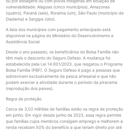
ou por estiagens ou com povos indígenas em situação de
vulnerabilidade: Alagoas (cinco municípios), Amazonas
(quatro), Paraná (seis), Roraima (um), São Paulo (município de
Diadema) e Sergipe (oito).
A lista dos municípios com pagamento antecipado está
disponível na página do Ministério do Desenvolvimento e
Assistência Social.
Desde o ano passado, os beneficiários do Bolsa Família não
têm mais o desconto do Seguro Defeso. A mudança foi
estabelecida pela Lei 14.601/2023, que resgatou o Programa
Bolsa Família (PBF). O Seguro Defeso é pago a pessoas que
sobrevivem exclusivamente da pesca artesanal e que não
podem exercer a atividade durante o período da piracema
(reprodução dos peixes).
Regra de proteção
Cerca de 3,02 milhões de famílias estão na regra de proteção
em junho. Em vigor desde junho de 2023, essa regra permite
que famílias cujos membros consigam emprego e melhorem a
renda recebam 50% do benefício a que teriam direito por até