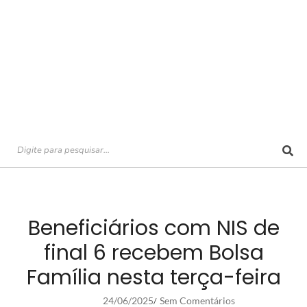
Beneficiários com NIS de
final 6 recebem Bolsa
Família nesta terça-feira
24/06/2025
Sem Comentários
/