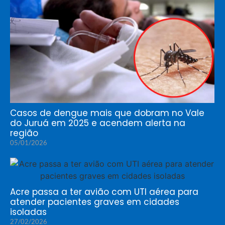
Casos de dengue mais que dobram no Vale
do Juruá em 2025 e acendem alerta na
região
05/01/2026
Acre passa a ter avião com UTI aérea para
atender pacientes graves em cidades
isoladas
27/02/2026