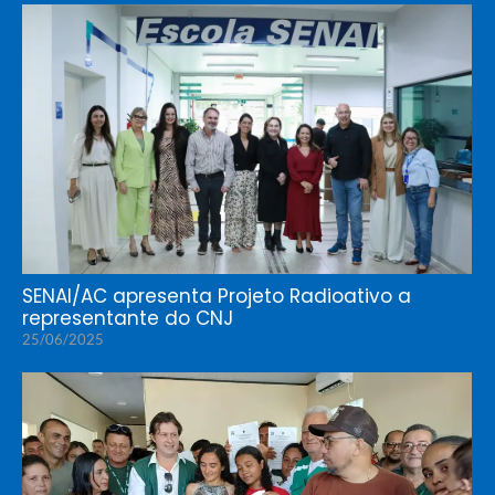
SENAI/AC apresenta Projeto Radioativo a
representante do CNJ
25/06/2025