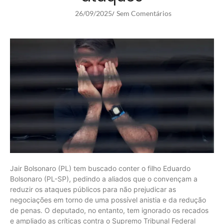
26/09/2025
Sem Comentários
/
Jair Bolsonaro (PL) tem buscado conter o filho Eduardo
Bolsonaro (PL-SP), pedindo a aliados que o convençam a
reduzir os ataques públicos para não prejudicar as
negociações em torno de uma possível anistia e da redução
de penas. O deputado, no entanto, tem ignorado os recados
e ampliado as críticas contra o Supremo Tribunal Federal