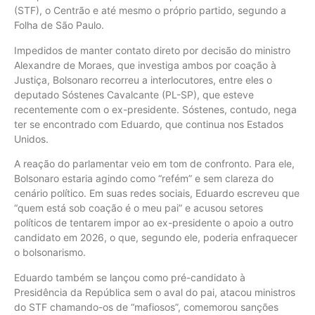
(STF), o Centrão e até mesmo o próprio partido, segundo a
Folha de São Paulo.
Impedidos de manter contato direto por decisão do ministro
Alexandre de Moraes, que investiga ambos por coação à
Justiça, Bolsonaro recorreu a interlocutores, entre eles o
deputado Sóstenes Cavalcante (PL-SP), que esteve
recentemente com o ex-presidente. Sóstenes, contudo, nega
ter se encontrado com Eduardo, que continua nos Estados
Unidos.
A reação do parlamentar veio em tom de confronto. Para ele,
Bolsonaro estaria agindo como “refém” e sem clareza do
cenário político. Em suas redes sociais, Eduardo escreveu que
“quem está sob coação é o meu pai” e acusou setores
políticos de tentarem impor ao ex-presidente o apoio a outro
candidato em 2026, o que, segundo ele, poderia enfraquecer
o bolsonarismo.
Eduardo também se lançou como pré-candidato à
Presidência da República sem o aval do pai, atacou ministros
do STF chamando-os de “mafiosos”, comemorou sanções