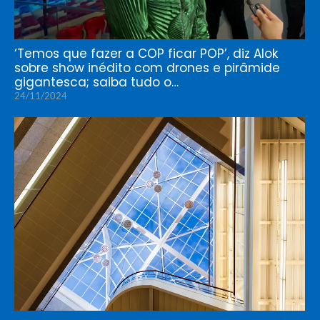
‘Temos que fazer a COP ficar POP’, diz Alok
sobre show inédito com drones e pirâmide
gigantesca; saiba tudo o…
24/11/2024