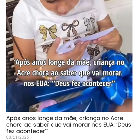
Após anos longe da mãe, criança no Acre
chora ao saber que vai morar nos EUA: ’Deus
fez acontecer’”
08/11/2025