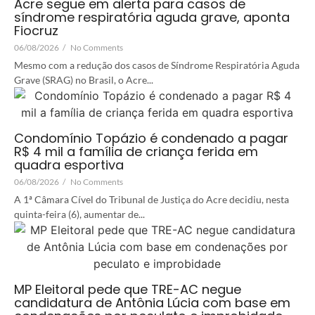
Acre segue em alerta para casos de
síndrome respiratória aguda grave, aponta
Fiocruz
06/08/2026
/
No Comments
Mesmo com a redução dos casos de Síndrome Respiratória Aguda
Grave (SRAG) no Brasil, o Acre...
Condomínio Topázio é condenado a pagar
R$ 4 mil a família de criança ferida em
quadra esportiva
06/08/2026
/
No Comments
A 1ª Câmara Cível do Tribunal de Justiça do Acre decidiu, nesta
quinta-feira (6), aumentar de...
MP Eleitoral pede que TRE-AC negue
candidatura de Antônia Lúcia com base em