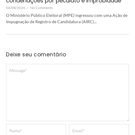
condenações por peculato e improbidade
06/08/2026
/
No Comments
O Ministério Público Eleitoral (MPE) ingressou com uma Ação de
Impugnação de Registro de Candidatura (AIRC)...
Deixe seu comentário