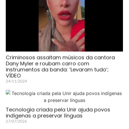
Criminosos assaltam músicos da cantora
Dany Myler e roubam carro com
instrumentos da banda: ‘Levaram tudo’;
VÍDEO
24/11/2024
Tecnologia criada pela Unir ajuda povos
indígenas a preservar línguas
27/07/2026