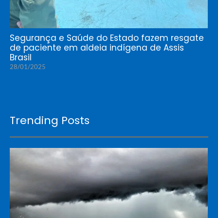
Segurança e Saúde do Estado fazem resgate
de paciente em aldeia indígena de Assis
Brasil
28/01/2025
Trending Posts