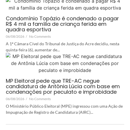
Condomínio Topázio é condenado a pagar
R$ 4 mil a família de criança ferida em
quadra esportiva
06/08/2026
/
No Comments
A 1ª Câmara Cível do Tribunal de Justiça do Acre decidiu, nesta
quinta-feira (6), aumentar de...
MP Eleitoral pede que TRE-AC negue
candidatura de Antônia Lúcia com base em
condenações por peculato e improbidade
06/08/2026
/
No Comments
O Ministério Público Eleitoral (MPE) ingressou com uma Ação de
Impugnação de Registro de Candidatura (AIRC)...