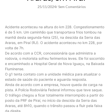
25/11/2024
Sem Comentários
/
Acidente aconteceu na altura do km 228. Congestionamento
é de 5 km. Um caminhão que transportava frios tombou na
manhã desta segunda-feira (25), na descida da Serra das
Araras, em Piraí (RJ). O acidente aconteceu no km 228, por
volta de 7h.
De acordo com a CCR, concessionária que administra a
rodovia, o motorista sofreu ferimentos leves. Ele foi socorrido
e encaminhado a Hospital Geral de Nova Iguaçu, na Baixada
Fluminense.
O g1 tenta contato com a unidade médica para atualizar o
estado de saúde do paciente e aguarda resposta.
Ainda de acordo com a empresa, houve queda de carga na
pista. A Polícia Rodoviária Federal informou que teve saque.
O tráfego chegou a ficar totalmente interrompido a partir do
posto da PRF de Piraí, no início da descida da Serra das
Araras, até 8h10, quando o trânsito passou a fluir pela faixa
da direita.