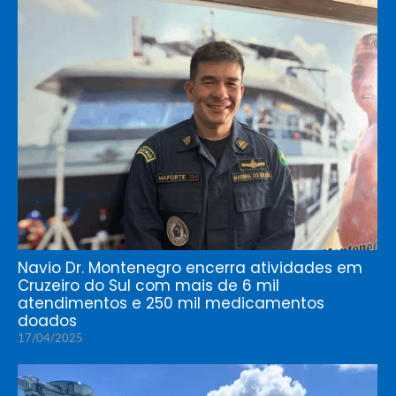
Navio Dr. Montenegro encerra atividades em
Cruzeiro do Sul com mais de 6 mil
atendimentos e 250 mil medicamentos
doados
17/04/2025