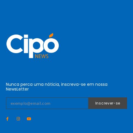
Nunca perca uma nóticia, inscreva-se em nossa
NewsLetter
Inscrever-se