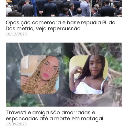
Oposição comemora e base repudia PL da
Dosimetria; veja repercussão
10/12/2025
Travesti e amiga são amarradas e
espancadas até a morte em matagal
17/09/2025