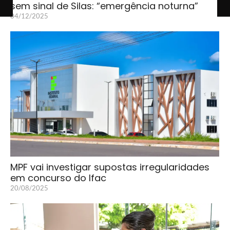
sem sinal de Silas: “emergência noturna”
04/12/2025
MPF vai investigar supostas irregularidades
em concurso do Ifac
20/08/2025