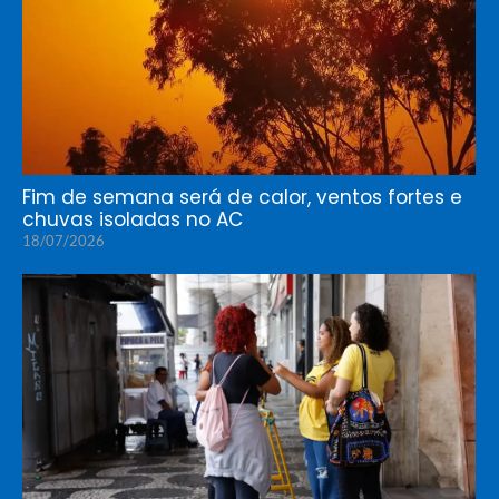
Fim de semana será de calor, ventos fortes e
chuvas isoladas no AC
18/07/2026