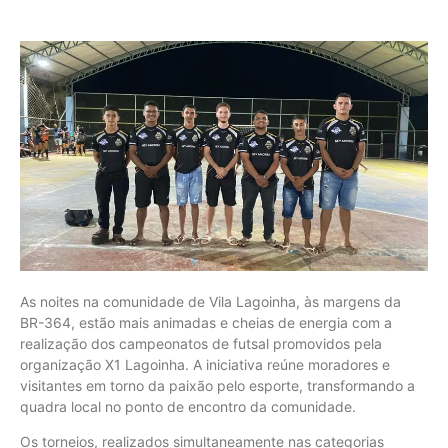
As noites na comunidade de Vila Lagoinha, às margens da
BR-364, estão mais animadas e cheias de energia com a
realização dos campeonatos de futsal promovidos pela
organização X1 Lagoinha. A iniciativa reúne moradores e
visitantes em torno da paixão pelo esporte, transformando a
quadra local no ponto de encontro da comunidade.
Os torneios, realizados simultaneamente nas categorias