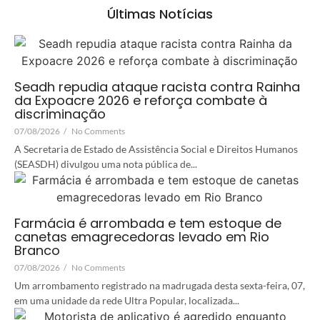
Últimas Notícias
Seadh repudia ataque racista contra Rainha
da Expoacre 2026 e reforça combate à
discriminação
07/08/2026
/
No Comments
A Secretaria de Estado de Assistência Social e Direitos Humanos
(SEASDH) divulgou uma nota pública de...
Farmácia é arrombada e tem estoque de
canetas emagrecedoras levado em Rio
Branco
07/08/2026
/
No Comments
Um arrombamento registrado na madrugada desta sexta-feira, 07,
em uma unidade da rede Ultra Popular, localizada...