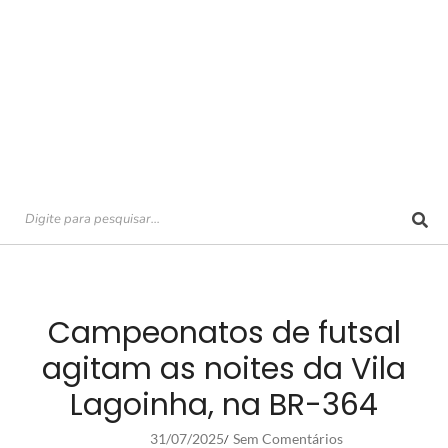
Campeonatos de futsal
agitam as noites da Vila
Lagoinha, na BR-364
31/07/2025
Sem Comentários
/