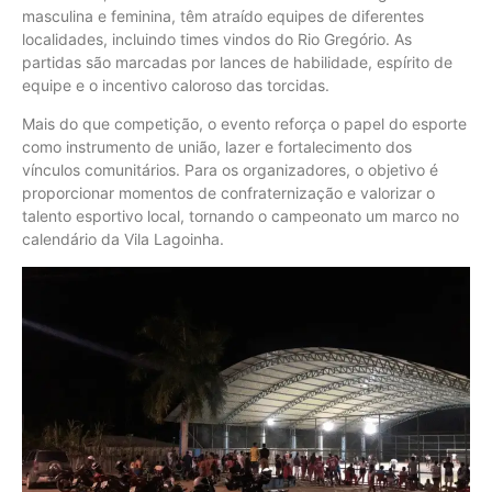
masculina e feminina, têm atraído equipes de diferentes
localidades, incluindo times vindos do Rio Gregório. As
partidas são marcadas por lances de habilidade, espírito de
equipe e o incentivo caloroso das torcidas.
Mais do que competição, o evento reforça o papel do esporte
como instrumento de união, lazer e fortalecimento dos
vínculos comunitários. Para os organizadores, o objetivo é
proporcionar momentos de confraternização e valorizar o
talento esportivo local, tornando o campeonato um marco no
calendário da Vila Lagoinha.