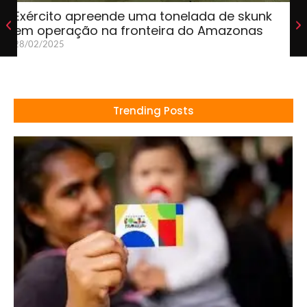
Exército apreende uma tonelada de skunk
em operação na fronteira do Amazonas
28/02/2025
Trending Posts