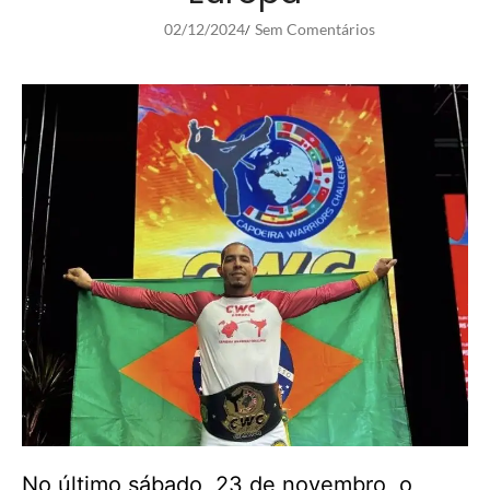
02/12/2024
Sem Comentários
/
No último sábado, 23 de novembro, o