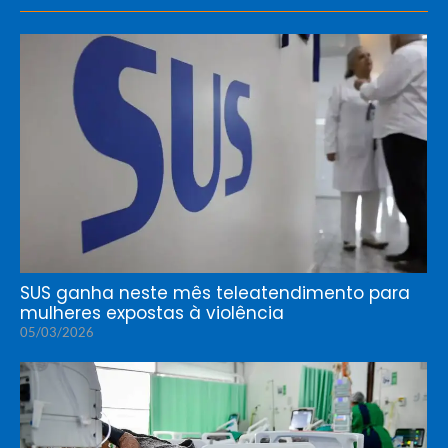
SUS ganha neste mês teleatendimento para
mulheres expostas à violência
05/03/2026