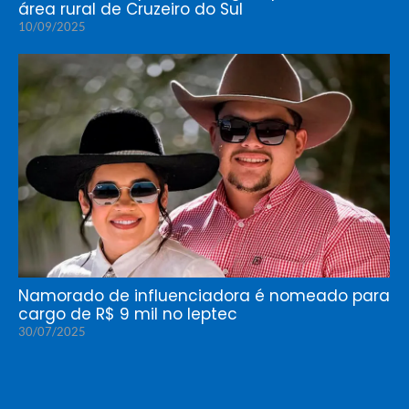
área rural de Cruzeiro do Sul
10/09/2025
Namorado de influenciadora é nomeado para
cargo de R$ 9 mil no Ieptec
30/07/2025