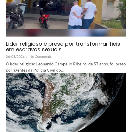
Líder religioso é preso por transformar fiéis
em escravos sexuais
06/08/2026
/
No Comments
O líder religioso Leonardo Campello Ribeiro, de 57 anos, foi preso
por agentes da Polícia Civil do...