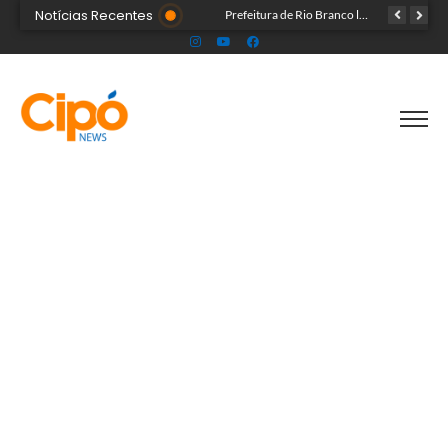
Notícias Recentes
Governo do Acre e Peru iniciam articulação para fortalecer atendimento em saúde na região de fronteira
Prefeitura de Rio Branco leva prevenção à Expoacre e destaca trabalho dos agentes de saúde
Líder religioso é preso por transformar fiéis em escravos sexuais