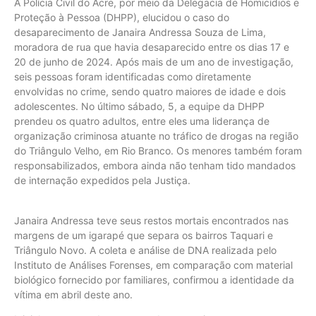
A Polícia Civil do Acre, por meio da Delegacia de Homicídios e
Proteção à Pessoa (DHPP), elucidou o caso do
desaparecimento de Janaira Andressa Souza de Lima,
moradora de rua que havia desaparecido entre os dias 17 e
20 de junho de 2024. Após mais de um ano de investigação,
seis pessoas foram identificadas como diretamente
envolvidas no crime, sendo quatro maiores de idade e dois
adolescentes. No último sábado, 5, a equipe da DHPP
prendeu os quatro adultos, entre eles uma liderança de
organização criminosa atuante no tráfico de drogas na região
do Triângulo Velho, em Rio Branco. Os menores também foram
responsabilizados, embora ainda não tenham tido mandados
de internação expedidos pela Justiça.
Janaira Andressa teve seus restos mortais encontrados nas
margens de um igarapé que separa os bairros Taquari e
Triângulo Novo. A coleta e análise de DNA realizada pelo
Instituto de Análises Forenses, em comparação com material
biológico fornecido por familiares, confirmou a identidade da
vítima em abril deste ano.