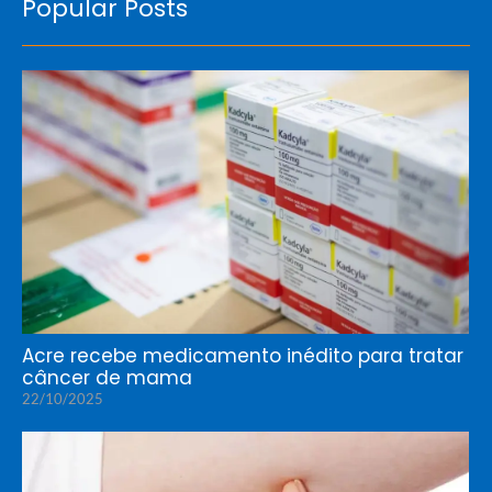
Popular Posts
Acre recebe medicamento inédito para tratar
câncer de mama
22/10/2025