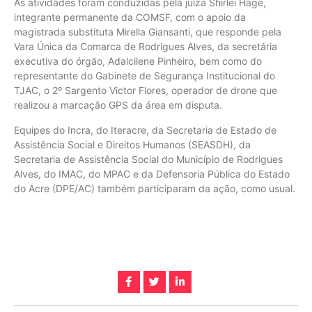
​As atividades foram conduzidas pela juíza Shirlei Hage,
integrante permanente da COMSF, com o apoio da
magistrada substituta Mirella Giansanti, que responde pela
Vara Única da Comarca de Rodrigues Alves, da secretária
executiva do órgão, Adalcilene Pinheiro, bem como do
representante do Gabinete de Segurança Institucional do
TJAC, o 2º Sargento Victor Flores, operador de drone que
realizou a marcação GPS da área em disputa.
Equipes do Incra, do Iteracre, da Secretaria de Estado de
Assistência Social e Direitos Humanos (SEASDH), da
Secretaria de Assistência Social do Município de Rodrigues
Alves, do IMAC, do MPAC e da Defensoria Pública do Estado
do Acre (DPE/AC) também participaram da ação, como usual.