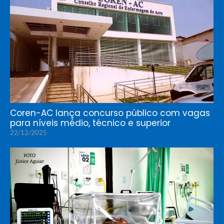
Coren-AC lança concurso público com vagas
para níveis médio, técnico e superior
22/12/2025