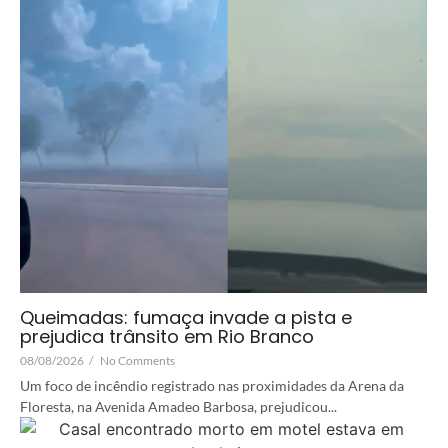
Queimadas: fumaça invade a pista e
prejudica trânsito em Rio Branco
08/08/2026
/
No Comments
Um foco de incêndio registrado nas proximidades da Arena da
Floresta, na Avenida Amadeo Barbosa, prejudicou...