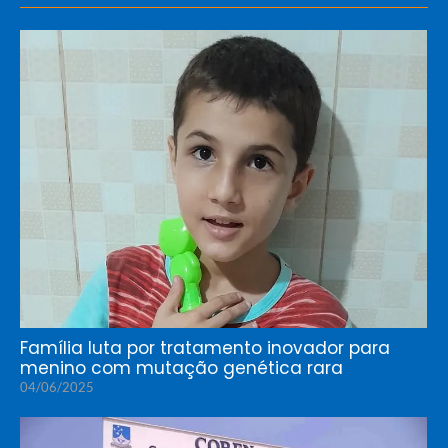
Família luta por tratamento inovador para
menino com mutação genética rara
04/06/2025