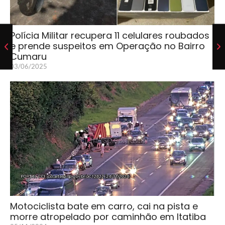
Polícia Militar recupera 11 celulares roubados
e prende suspeitos em Operação no Bairro
Cumaru
03/06/2025
Motociclista bate em carro, cai na pista e
morre atropelado por caminhão em Itatiba