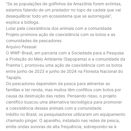
“Se as populações de golfinhos da Amazônia forem extintas,
estamos falando de um predador no topo de cadeia que vai
desequilibrar todo um ecossistema que se autorregula”,
explica a bióloga.
Lutar pela coexistência dos animais com a comunidade
Projeto promove ação de coexistência com os botos e as
comunidades de pescadores
Arquivo Pessoal
O WWF-Brasil, em parceria com a Sociedade para a Pesquisa
e Proteção do Meio Ambiente (Sapopema) e a comunidade da
Prainha I, promoveu uma ação de coexistência com os botos
entre junho de 2023 e junho de 2024 na Floresta Nacional do
Tapajós.
Os pescadores dependem da pesca para alimentar as
famílias e ter renda, mas muitos têm conflitos com botos por
causa da destruição das redes. Pensando nisso, o projeto
científico buscou uma alternativa tecnológica para promover
a coexistência desses animais com a comunidade.
Inédito no Brasil, os pesquisadores utilizaram um equipamento
chamado pinger. O aparelho, instalado nas redes de pesca,
emite ondas sonoras de alta frequência, sobrepondo-se à