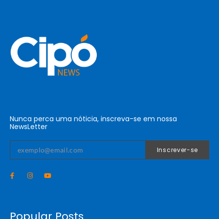
Nunca perca uma nóticia, inscreva-se em nossa
NewsLetter
Inscrever-se
Popular Posts