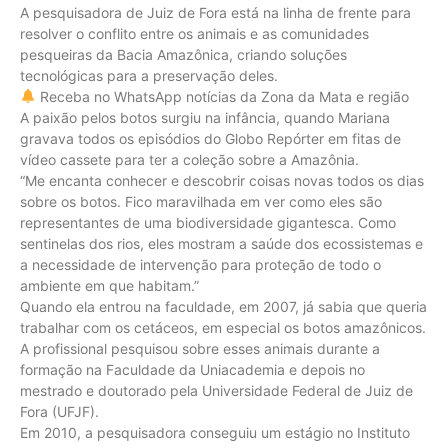
A pesquisadora de Juiz de Fora está na linha de frente para
resolver o conflito entre os animais e as comunidades
pesqueiras da Bacia Amazônica, criando soluções
tecnológicas para a preservação deles.
Receba no WhatsApp notícias da Zona da Mata e região
A paixão pelos botos surgiu na infância, quando Mariana
gravava todos os episódios do Globo Repórter em fitas de
vídeo cassete para ter a coleção sobre a Amazônia.
“Me encanta conhecer e descobrir coisas novas todos os dias
sobre os botos. Fico maravilhada em ver como eles são
representantes de uma biodiversidade gigantesca. Como
sentinelas dos rios, eles mostram a saúde dos ecossistemas e
a necessidade de intervenção para proteção de todo o
ambiente em que habitam.”
Quando ela entrou na faculdade, em 2007, já sabia que queria
trabalhar com os cetáceos, em especial os botos amazônicos.
A profissional pesquisou sobre esses animais durante a
formação na Faculdade da Uniacademia e depois no
mestrado e doutorado pela Universidade Federal de Juiz de
Fora (UFJF).
Em 2010, a pesquisadora conseguiu um estágio no Instituto