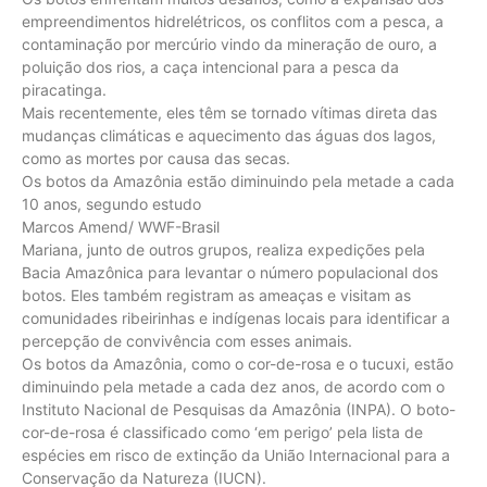
empreendimentos hidrelétricos, os conflitos com a pesca, a
contaminação por mercúrio vindo da mineração de ouro, a
poluição dos rios, a caça intencional para a pesca da
piracatinga.
Mais recentemente, eles têm se tornado vítimas direta das
mudanças climáticas e aquecimento das águas dos lagos,
como as mortes por causa das secas.
Os botos da Amazônia estão diminuindo pela metade a cada
10 anos, segundo estudo
Marcos Amend/ WWF-Brasil
Mariana, junto de outros grupos, realiza expedições pela
Bacia Amazônica para levantar o número populacional dos
botos. Eles também registram as ameaças e visitam as
comunidades ribeirinhas e indígenas locais para identificar a
percepção de convivência com esses animais.
Os botos da Amazônia, como o cor-de-rosa e o tucuxi, estão
diminuindo pela metade a cada dez anos, de acordo com o
Instituto Nacional de Pesquisas da Amazônia (INPA). O boto-
cor-de-rosa é classificado como ‘em perigo’ pela lista de
espécies em risco de extinção da União Internacional para a
Conservação da Natureza (IUCN).