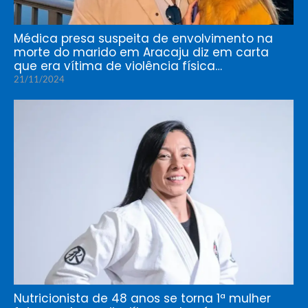
Médica presa suspeita de envolvimento na
morte do marido em Aracaju diz em carta
que era vítima de violência física…
21/11/2024
Nutricionista de 48 anos se torna 1ª mulher