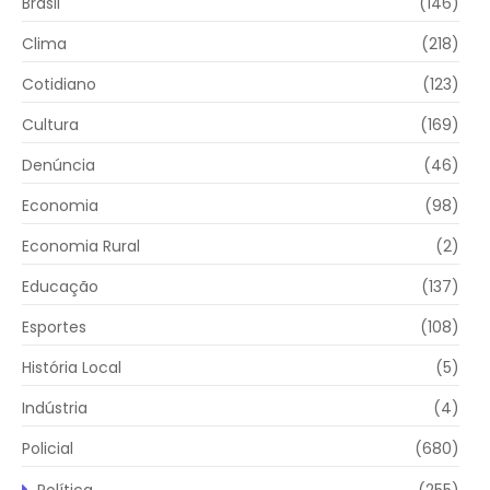
Brasil
(146)
Clima
(218)
Cotidiano
(123)
Cultura
(169)
Denúncia
(46)
Economia
(98)
Economia Rural
(2)
Educação
(137)
Esportes
(108)
História Local
(5)
Indústria
(4)
Policial
(680)
Política
(255)