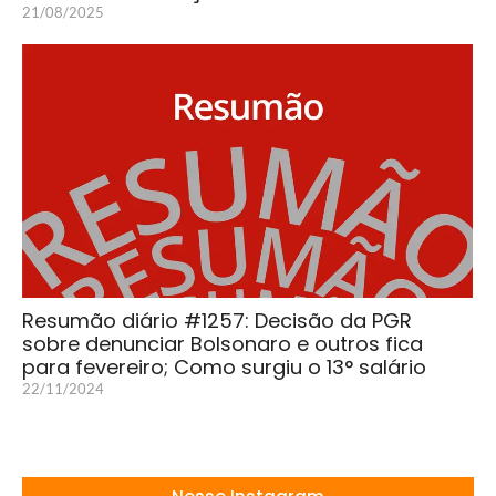
21/08/2025
Resumão diário #1257: Decisão da PGR
sobre denunciar Bolsonaro e outros fica
para fevereiro; Como surgiu o 13° salário
22/11/2024