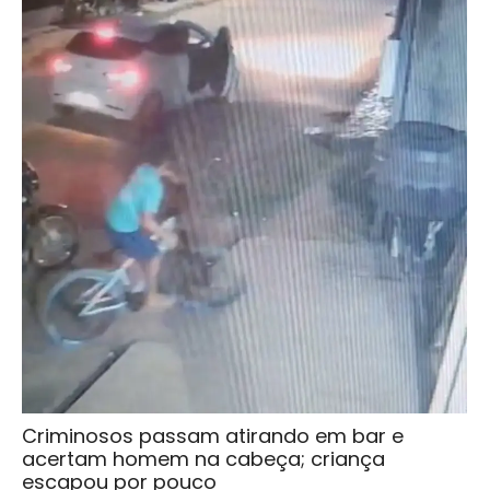
Criminosos passam atirando em bar e
acertam homem na cabeça; criança
escapou por pouco