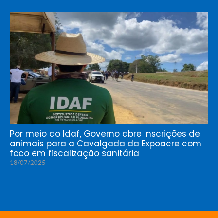
Por meio do Idaf, Governo abre inscrições de
animais para a Cavalgada da Expoacre com
foco em fiscalização sanitária
18/07/2025