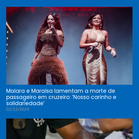
Maiara e Maraisa lamentam a morte de
passageiro em cruzeiro: ‘Nosso carinho e
solidariedade’
02/12/2024