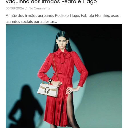
vaquinha dos irmãos Pedro e Tiago
05/08/2026
/
No Comments
A mãe dos irmãos acreanos Pedro e Tiago, Fabiula Fleming, usou
as redes sociais para alertar...