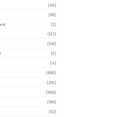
(46)
(98)
ral
(2)
(137)
(108)
l
(5)
(4)
(680)
(255)
(689)
(199)
(52)