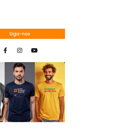
Siga-nos