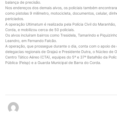
balança de precisão.
Nos endereços dos demais alvos, os policiais também encontraram
como pistolas 9 milímetro, motocicleta, documentos, celular, dinh
periciados.
A operação Ultimatum é realizada pela Polícia Civil do Maranhão,
Corda, e mobilizou cerca de 50 policiais.
Os alvos incluíram bairros como Tresidela, Tamarindo e Piquizin
Leandro, em Fernando Falcão.
A operação, que prossegue durante o dia, conta com o apoio de d
delegacias regionais de Grajaú e Presidente Dutra, o Núcleo de
Centro Tático Aéreo (CTA), equipes do 5º e 37º Batalhão da Políc
Pública (Feisp) e a Guarda Municipal de Barra do Corda.