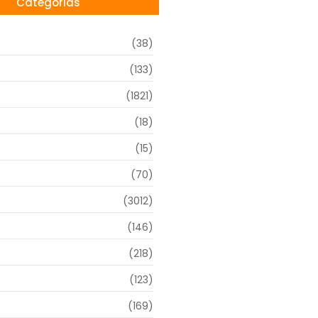
Categorias
(38)
(133)
(1821)
(18)
o
(15)
(70)
(3012)
(146)
(218)
(123)
(169)