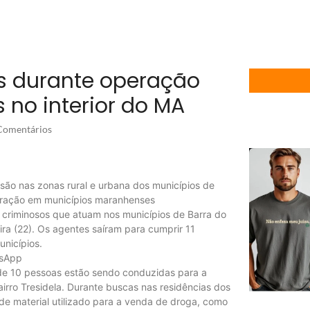
os durante operação
s no interior do MA
omentários
ão nas zonas rural e urbana dos municípios de
operação em municípios maranhenses
 criminosos que atuam nos municípios de Barra do
eira (22). Os agentes saíram para cumprir 11
nicípios.
tsApp
de 10 pessoas estão sendo conduzidas para a
airro Tresidela. Durante buscas nas residências dos
 de material utilizado para a venda de droga, como