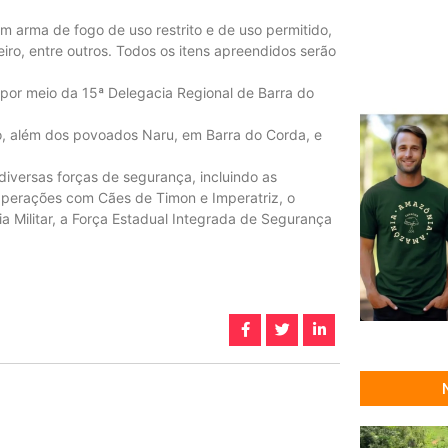
 arma de fogo de uso restrito e de uso permitido,
eiro, entre outros. Todos os itens apreendidos serão
 por meio da 15ª Delegacia Regional de Barra do
ho, além dos povoados Naru, em Barra do Corda, e
iversas forças de segurança, incluindo as
 Operações com Cães de Timon e Imperatriz, o
ia Militar, a Força Estadual Integrada de Segurança