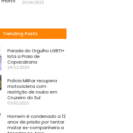
 morto
05/06/2025
Trending Posts
Parada do Orgulho LGBTI+
lota a Praia de
Copacabana
24/11/2024
Polícia Militar recupera
motocicleta com
restrição de roubo em
Cruzeiro do Sul
03/02/2025
Homem é condenado a 12
anos de prisão por tentar
matar ex-companheira a