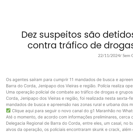
Dez suspeitos são detid
contra tráfico de droga
22/11/2024
Sem C
/
Os agentes saíram para cumprir 11 mandados de busca e apreens
Barra do Corda, Jenipapo dos Vieiras e região. Polícia realiza 
Uma operação policial de combate ao tráfico de drogas e grupos
Corda, Jenipapo dos Vieiras e região, foi realizada nesta sexta-f
mandados de busca e apreensão nas zonas rural e urbana dos mu
Clique aqui para seguir o novo canal do g1 Maranhão no Wha
Até o momento, de acordo com informações preliminares, cerca 
Delegacia Regional de Barra do Corda, entre eles, um casal, no b
alvos da operação, os policiais encontraram skunk e crack, além