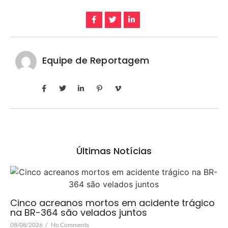
Equipe de Reportagem
Últimas Notícias
Cinco acreanos mortos em acidente trágico
na BR-364 são velados juntos
08/08/2026
/
No Comments