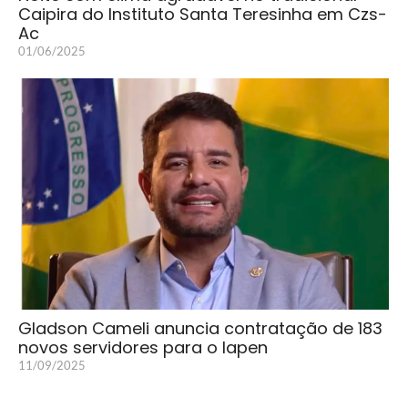
Caipira do Instituto Santa Teresinha em Czs-
Ac
01/06/2025
Gladson Cameli anuncia contratação de 183
novos servidores para o Iapen
11/09/2025