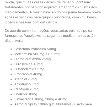
renda, que muitas vezes deixam de iniciar ou continuar
tratamentos por não conseguirem arcar com os custos dos
medicamentos. A reestruturação do programa também prevê
ações específicas para grupos prioritários, como mulheres,
idosos e pessoas com deficiência.
De acordo com informações repassadas pela equipe da
farmácia ao YacoNews, os seguintes medicamentos estão
disponíveis:
Losartana Potássica 50mg
Metformina 500mg e 850mg
Hidroclorotiazida 25mg
Furosemida 40mg
Glibenclamida 5mg
Propranolol 40mg
Atenolol 25mg
Anlodipino 5mg
Captopril 25mg
Enalapril 10mg
Sinvastatina 10mg, 20mg e 40mg
Aerodini Spray 100mcg (Salbutamol – usado para