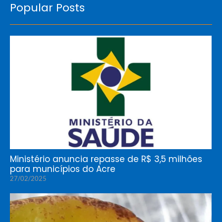
Popular Posts
Ministério anuncia repasse de R$ 3,5 milhões
para municípios do Acre
27/02/2025