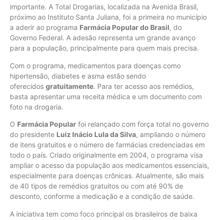
importante. A Total Drogarias, localizada na Avenida Brasil,
próximo ao Instituto Santa Juliana, foi a primeira no município
a aderir ao programa
Farmácia Popular do Brasil
, do
Governo Federal. A adesão representa um grande avanço
para a população, principalmente para quem mais precisa.
Com o programa, medicamentos para doenças como
hipertensão, diabetes e asma estão sendo
oferecidos
gratuitamente
. Para ter acesso aos remédios,
basta apresentar uma receita médica e um documento com
foto na drogaria.
O
Farmácia Popular
foi relançado com força total no governo
do presidente
Luiz Inácio Lula da Silva
, ampliando o número
de itens gratuitos e o número de farmácias credenciadas em
todo o país. Criado originalmente em 2004, o programa visa
ampliar o acesso da população aos medicamentos essenciais,
especialmente para doenças crônicas. Atualmente, são mais
de 40 tipos de remédios gratuitos ou com até 90% de
desconto, conforme a medicação e a condição de saúde.
A iniciativa tem como foco principal os brasileiros de baixa