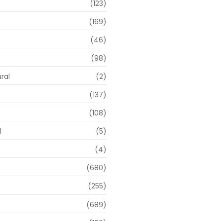
(123)
(169)
(46)
(98)
ral
(2)
(137)
(108)
l
(5)
(4)
(680)
(255)
(689)