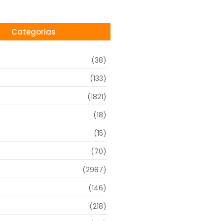
Categorias
(38)
(133)
(1821)
(18)
o
(15)
(70)
(2987)
(146)
(218)