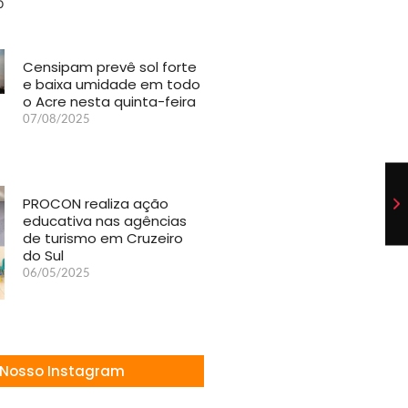
Censipam prevê sol forte
e baixa umidade em todo
o Acre nesta quinta-feira
07/08/2025
PROCON realiza ação
educativa nas agências
de turismo em Cruzeiro
do Sul
06/05/2025
Nosso Instagram