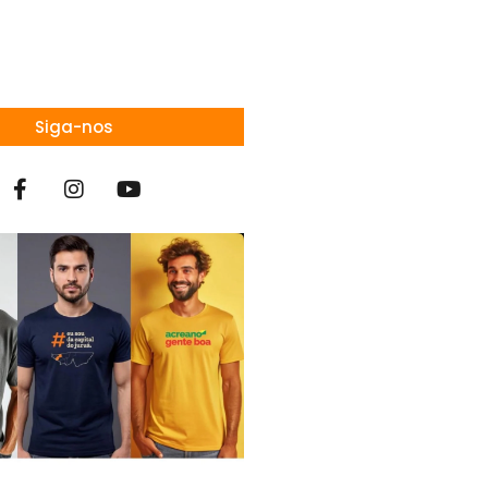
Siga-nos