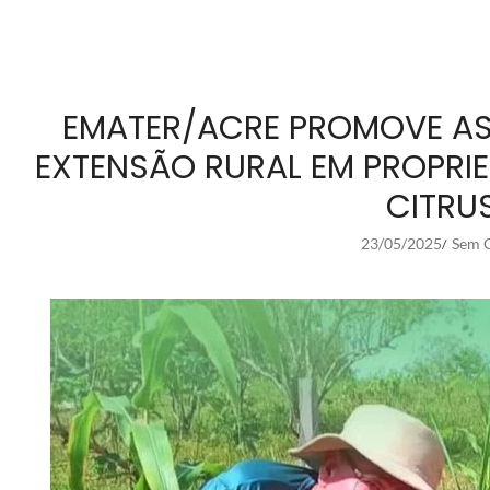
EMATER/ACRE PROMOVE ASS
EXTENSÃO RURAL EM PROPRI
CITRU
23/05/2025
Sem C
/