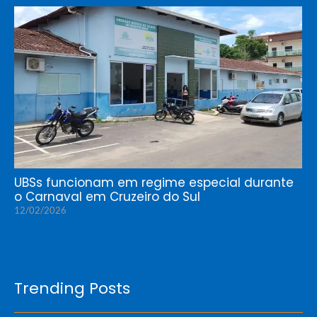
UBSs funcionam em regime especial durante
o Carnaval em Cruzeiro do Sul
12/02/2026
Trending Posts