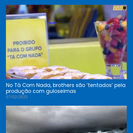
No Tá Com Nada, brothers são ‘tentados’ pela
produção com guloseimas
07/02/2025