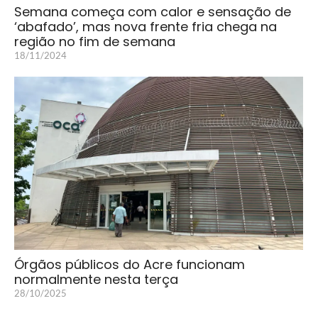
Semana começa com calor e sensação de
‘abafado’, mas nova frente fria chega na
região no fim de semana
18/11/2024
Órgãos públicos do Acre funcionam
normalmente nesta terça
28/10/2025