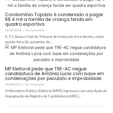
Condomínio Topázio é condenado a pagar
R$ 4 mil a família de criança ferida em
quadra esportiva
06/08/2026
/
No Comments
A 1ª Câmara Cível do Tribunal de Justiça do Acre decidiu, nesta
quinta-feira (6), aumentar de...
MP Eleitoral pede que TRE-AC negue
candidatura de Antônia Lúcia com base em
condenações por peculato e improbidade
06/08/2026
/
No Comments
O Ministério Público Eleitoral (MPE) ingressou com uma Ação de
Impugnação de Registro de Candidatura (AIRC)...