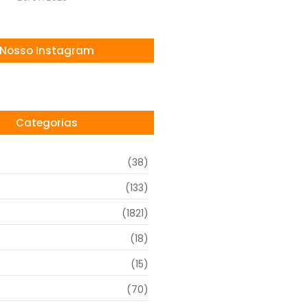
Nosso Instagram
Categorias
(38)
(133)
(1821)
(18)
o
(15)
(70)