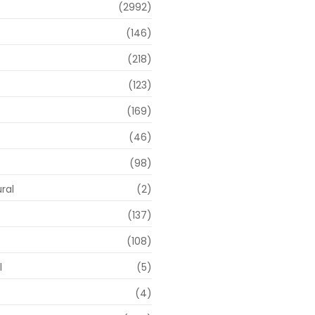
(2992)
(146)
(218)
(123)
(169)
(46)
(98)
ral
(2)
(137)
(108)
l
(5)
(4)