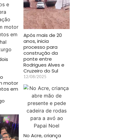
Após mais de 20
anos, inicia
processo para
construção da
ponte entre
dois
Rodrigues Alves e
Cruzeiro do Sul
ão
12/08/2025
m motor
ntos em
go
No Acre, criança