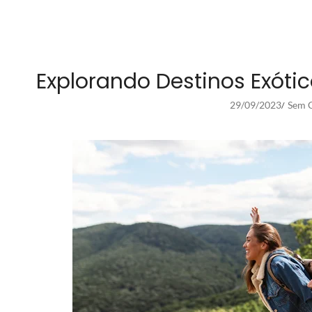
Explorando Destinos Exótic
29/09/2023
Sem C
/