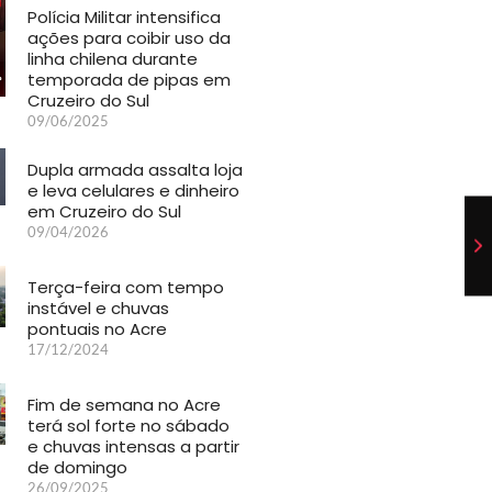
Polícia Militar intensifica
ações para coibir uso da
linha chilena durante
temporada de pipas em
Cruzeiro do Sul
09/06/2025
Dupla armada assalta loja
e leva celulares e dinheiro
em Cruzeiro do Sul
09/04/2026
Terça-feira com tempo
instável e chuvas
pontuais no Acre
17/12/2024
Fim de semana no Acre
terá sol forte no sábado
e chuvas intensas a partir
de domingo
26/09/2025