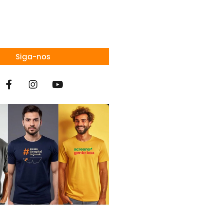
Siga-nos