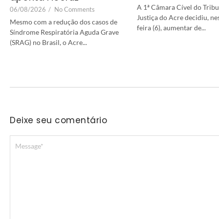
A 1ª Câmara Cível do Tribu
06/08/2026
/
No Comments
Justiça do Acre decidiu, ne
Mesmo com a redução dos casos de
feira (6), aumentar de...
Síndrome Respiratória Aguda Grave
(SRAG) no Brasil, o Acre...
Deixe seu comentário