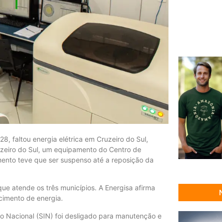
28, faltou energia elétrica em Cruzeiro do Sul,
zeiro do Sul, um equipamento do Centro de
mento teve que ser suspenso até a reposição da
ue atende os três municípios. A Energisa afirma
cimento de energia.
do Nacional (SIN) foi desligado para manutenção e