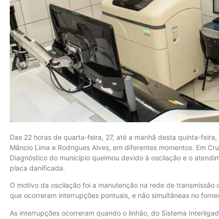
Das 22 horas de quarta-feira, 27, até a manhã desta quinta-feira, 
Mâncio Lima e Rodrigues Alves, em diferentes momentos. Em Cru
Diagnóstico do município queimou devido à oscilação e o atendi
placa danificada.
O motivo da oscilação foi a manutenção na rede de transmissão q
que ocorreram interrupções pontuais, e não simultâneas no forne
As interrupções ocorreram quando o linhão, do Sistema Interliga