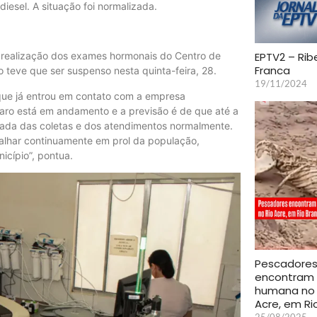
diesel. A situação foi normalizada.
EPTV2 – Rib
 realização dos exames hormonais do Centro de
Franca
 teve que ser suspenso nesta quinta-feira, 28.
19/11/2024
 que já entrou em contato com a empresa
eparo está em andamento e a previsão é de que até a
mada das coletas e dos atendimentos normalmente.
balhar continuamente em prol da população,
icípio”, pontua.
Pescadore
encontram
humana no 
Acre, em Ri
25/08/2025