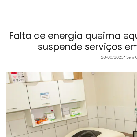
Falta de energia queima e
suspende serviços em
28/08/2025
Sem C
/