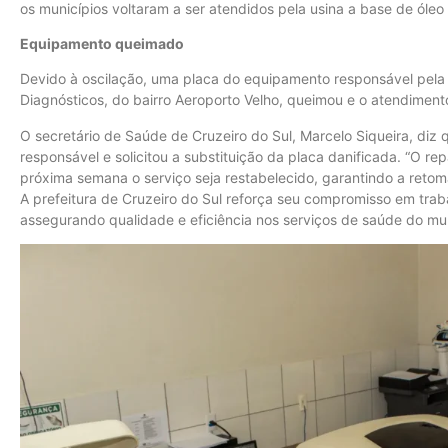
os municípios voltaram a ser atendidos pela usina a base de óleo 
Equipamento queimado
Devido à oscilação, uma placa do equipamento responsável pela
Diagnósticos, do bairro Aeroporto Velho, queimou e o atendimento
O secretário de Saúde de Cruzeiro do Sul, Marcelo Siqueira, diz
responsável e solicitou a substituição da placa danificada. “O r
próxima semana o serviço seja restabelecido, garantindo a reto
A prefeitura de Cruzeiro do Sul reforça seu compromisso em tra
assegurando qualidade e eficiência nos serviços de saúde do mun