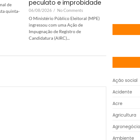
peculato e improbidade
nal de
06/08/2026
/
No Comments
sta quinta-
O Ministério Público Eleitoral (MPE)
ingressou com uma Ação de
Impugnação de Registro de
Candidatura (AIRC)...
Ação social
Acidente
Acre
Agricultura
Agronegóci
Ambiente