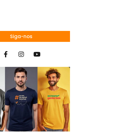
Siga-nos