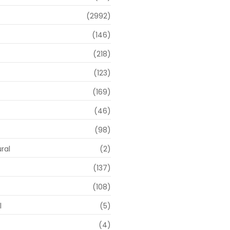
(2992)
(146)
(218)
(123)
(169)
(46)
(98)
ral
(2)
(137)
(108)
l
(5)
(4)