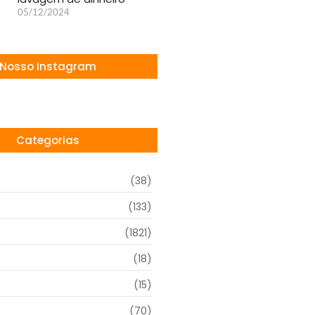
05/12/2024
Nosso Instagram
Categorias
(38)
(133)
(1821)
(18)
o
(15)
(70)