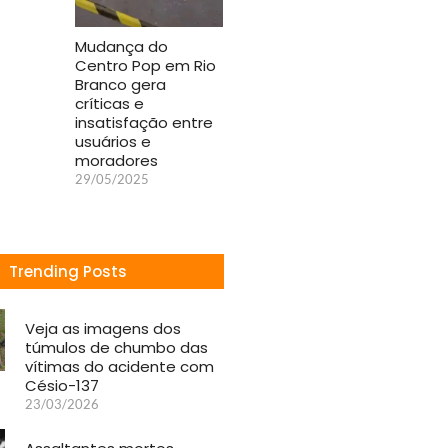
Mudança do
Centro Pop em Rio
Branco gera
críticas e
insatisfação entre
usuários e
moradores
29/05/2025
Trending Posts
Veja as imagens dos
túmulos de chumbo das
vítimas do acidente com
Césio-137
23/03/2026