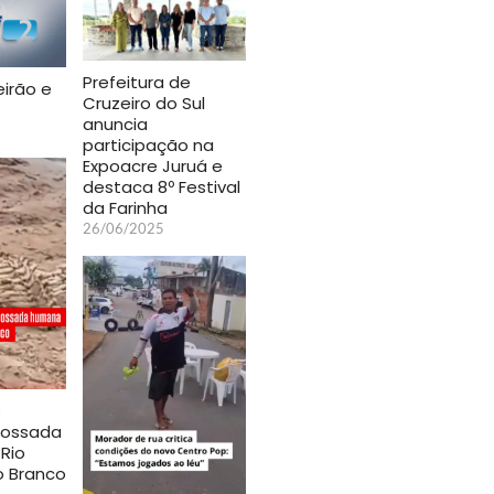
Prefeitura de
eirão e
Cruzeiro do Sul
anuncia
participação na
Expoacre Juruá e
destaca 8º Festival
da Farinha
26/06/2025
s
 ossada
Rio
o Branco