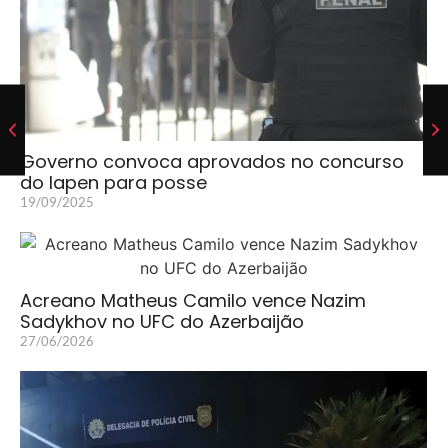
Governo convoca aprovados no concurso
do Iapen para posse
19/09/2025
Acreano Matheus Camilo vence Nazim
Sadykhov no UFC do Azerbaijão
27/06/2026