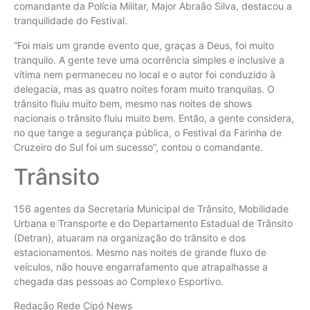
comandante da Polícia Militar, Major Abraão Silva, destacou a
tranquilidade do Festival.
“Foi mais um grande evento que, graças a Deus, foi muito
tranquilo. A gente teve uma ocorrência simples e inclusive a
vítima nem permaneceu no local e o autor foi conduzido à
delegacia, mas as quatro noites foram muito tranquilas. O
trânsito fluiu muito bem, mesmo nas noites de shows
nacionais o trânsito fluiu muito bem. Então, a gente considera,
no que tange a segurança pública, o Festival da Farinha de
Cruzeiro do Sul foi um sucesso”, contou o comandante.
Trânsito
156 agentes da Secretaria Municipal de Trânsito, Mobilidade
Urbana e Transporte e do Departamento Estadual de Trânsito
(Detran), atuaram na organização do trânsito e dos
estacionamentos. Mesmo nas noites de grande fluxo de
veículos, não houve engarrafamento que atrapalhasse a
chegada das pessoas ao Complexo Esportivo.
Redação Rede Cipó News