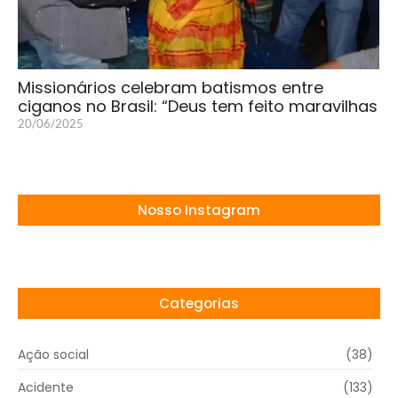
Missionários celebram batismos entre
ciganos no Brasil: “Deus tem feito maravilhas
20/06/2025
Nosso Instagram
Categorias
Ação social
(38)
Acidente
(133)