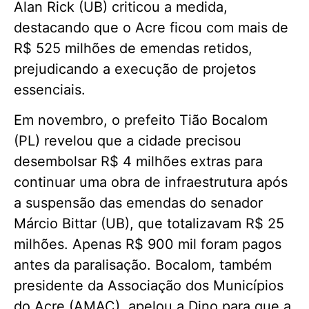
Alan Rick (UB) criticou a medida,
destacando que o Acre ficou com mais de
R$ 525 milhões de emendas retidos,
prejudicando a execução de projetos
essenciais.
Em novembro, o prefeito Tião Bocalom
(PL) revelou que a cidade precisou
desembolsar R$ 4 milhões extras para
continuar uma obra de infraestrutura após
a suspensão das emendas do senador
Márcio Bittar (UB), que totalizavam R$ 25
milhões. Apenas R$ 900 mil foram pagos
antes da paralisação. Bocalom, também
presidente da Associação dos Municípios
do Acre (AMAC), apelou a Dino para que a