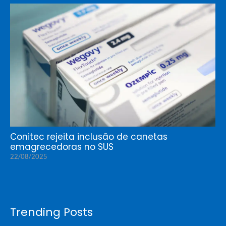
Conitec rejeita inclusão de canetas
emagrecedoras no SUS
22/08/2025
Trending Posts