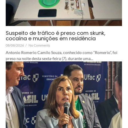
Suspeito de tráfico é preso com skunk,
cocaína e munições em residência
08/08/2026
/
No Comments
Antonio Romerio Camilo Souza, conhecido como “Romerio”, foi
preso na noite desta sexta-feira (7), durante uma...