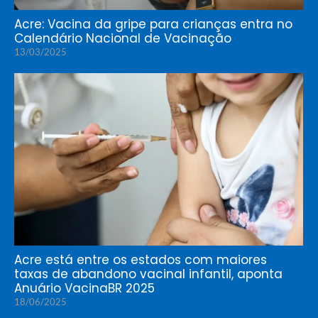
Acre: Vacina da gripe para crianças entra no
Calendário Nacional de Vacinação
13/03/2025
Acre está entre os estados com maiores
taxas de abandono vacinal infantil, aponta
Anuário VacinaBR 2025
18/06/2025