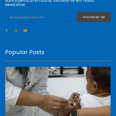
Nunca perca uma nóticia, inscreva-se em nossa
NewsLetter
Inscrever-se
Popular Posts