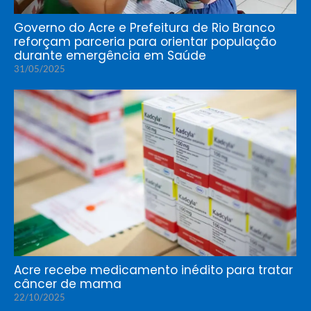
Governo do Acre e Prefeitura de Rio Branco
reforçam parceria para orientar população
durante emergência em Saúde
31/05/2025
Acre recebe medicamento inédito para tratar
câncer de mama
22/10/2025