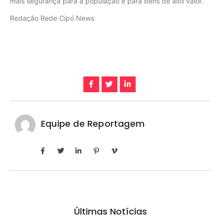
mais segurança para a população e para bens de alto valor.
Redação Rede Cipó News
Equipe de Reportagem
Últimas Notícias