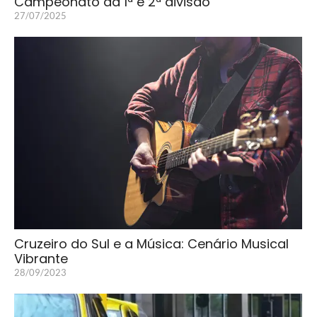
Campeonato da 1ª e 2ª divisão
27/07/2025
Cruzeiro do Sul e a Música: Cenário Musical
Vibrante
28/09/2023