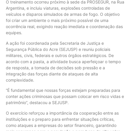
O treinamento ocorreu próximo à sede da PROSEGUR, na Rua
Argentina, e incluiu viaturas, explosões controladas de
veículos e disparos simulados de armas de fogo. O objetivo
foi criar um ambiente o mais próximo possível de uma
ocorrência real, exigindo reação imediata e coordenação das
equipes.
A ação foi coordenada pela Secretaria de Justiça e
Segurança Pública do Acre (SEJUSP) e reuniu policiais
militares, civis, federais e outros órgãos estratégicos. De
acordo com a pasta, a atividade busca aperfeiçoar o tempo
de resposta, a tomada de decisões sob pressão e a
integração das forças diante de ataques de alta
complexidade.
“É fundamental que nossas forças estejam preparadas para
conter ações criminosas que possam colocar em risco vidas e
patrimônio”, destacou a SEJUSP.
O exercício reforçou a importância da cooperação entre as
instituições e o preparo para enfrentar situações críticas,
como ataques a empresas do setor financeiro, garantindo