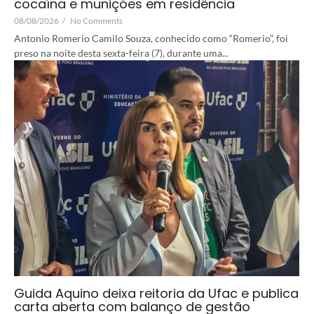
cocaína e munições em residência
08/08/2026
/
No Comments
Antonio Romerio Camilo Souza, conhecido como “Romerio”, foi
preso na noite desta sexta-feira (7), durante uma...
Guida Aquino deixa reitoria da Ufac e publica
carta aberta com balanço de gestão