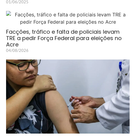
01/06/2025
Facções, tráfico e falta de policiais levam
TRE a pedir Força Federal para eleições no
Acre
04/08/2026