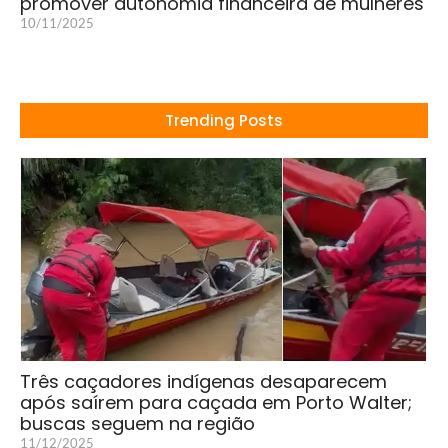
promover autonomia financeira de mulheres
10/11/2025
Trending Posts
Três caçadores indígenas desaparecem
após saírem para caçada em Porto Walter;
buscas seguem na região
11/12/2025