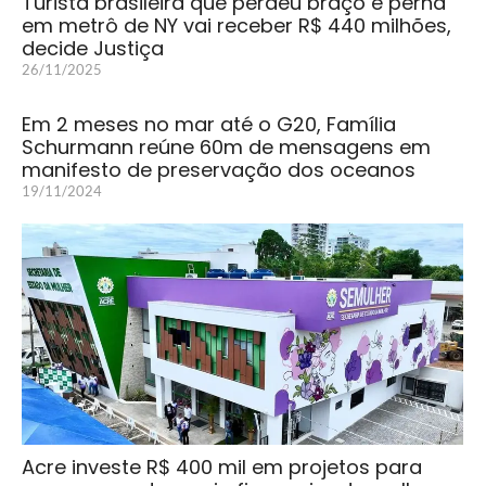
Turista brasileira que perdeu braço e perna
em metrô de NY vai receber R$ 440 milhões,
decide Justiça
26/11/2025
Em 2 meses no mar até o G20, Família
Schurmann reúne 60m de mensagens em
manifesto de preservação dos oceanos
19/11/2024
Acre investe R$ 400 mil em projetos para