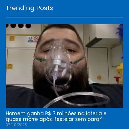
Trending Posts
Homem ganha R$ 7 milhões na loteria e
quase morre após ‘festejar sem parar’
07/10/2025