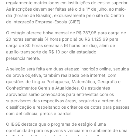
regularmente matriculados em instituições de ensino superior.
As inscrições devem ser feitas até o dia 1º de julho, ao meio-
dia (horário de Brasília), exclusivamente pelo site do Centro
de Integração Empresa-Escola (CIEE).
O estágio oferece bolsa mensal de R$ 787,98 para carga de
20 horas semanais (4 horas por dia) ou R$ 1.125,69 para
carga de 30 horas semanais (6 horas por dia), além de
auxílio-transporte de R$ 10 por dia estagiado
presencialmente.
A seleção será feita em duas etapas: inscrição online, seguida
de prova objetiva, também realizada pela internet, com
questões de Língua Portuguesa, Matemática, Geografia e
Conhecimentos Gerais e Atualidades. Os estudantes
aprovados serão convocados para entrevistas com os
supervisores das respectivas áreas, seguindo a ordem de
classificação e respeitando os critérios de cotas para pessoas
com deficiência, pretos e pardos.
O IBGE destaca que o programa de estágio é uma
oportunidade para os jovens vivenciarem o ambiente de uma