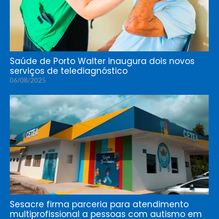
Saúde de Porto Walter inaugura dois novos
serviços de telediagnóstico
06/08/2025
Sesacre firma parceria para atendimento
multiprofissional a pessoas com autismo em