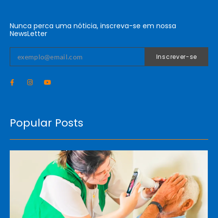
Nunca perca uma nóticia, inscreva-se em nossa
NewsLetter
Inscrever-se
Popular Posts