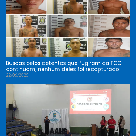
Buscas pelos detentos que fugiram da FOC
continuam; nenhum deles foi recapturado
22/06/2025