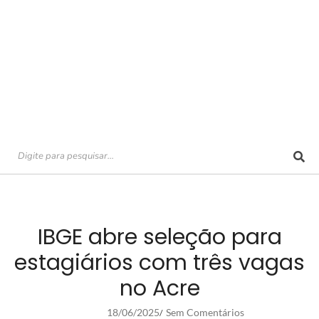
IBGE abre seleção para
estagiários com três vagas
no Acre
18/06/2025
Sem Comentários
/