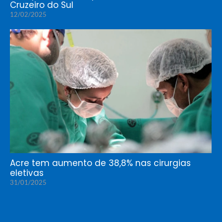
Cruzeiro do Sul
12/02/2025
Acre tem aumento de 38,8% nas cirurgias
eletivas
31/01/2025