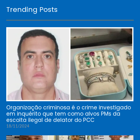
Trending Posts
Organização criminosa é o crime investigado
em inquérito que tem como alvos PMs da
escolta ilegal de delator do PCC
18/11/2024