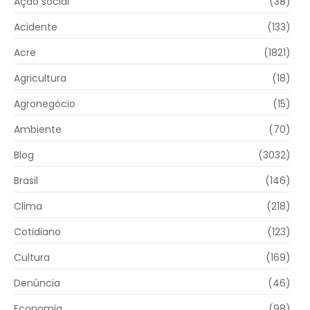
Ação social
(38)
Acidente
(133)
Acre
(1821)
Agricultura
(18)
Agronegócio
(15)
Ambiente
(70)
Blog
(3032)
Brasil
(146)
Clima
(218)
Cotidiano
(123)
Cultura
(169)
Denúncia
(46)
Economia
(98)