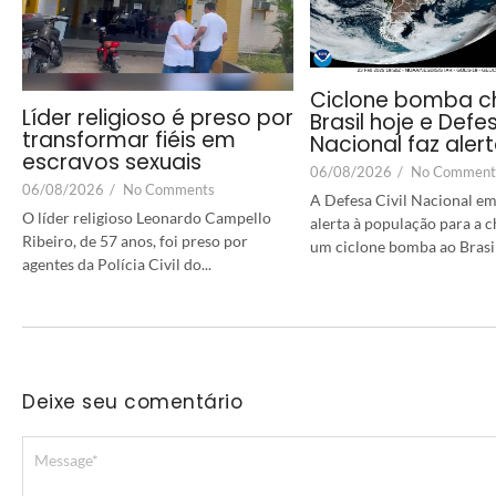
Ciclone bomba c
Líder religioso é preso por
Brasil hoje e Defes
transformar fiéis em
Nacional faz aler
escravos sexuais
06/08/2026
/
No Comment
06/08/2026
/
No Comments
A Defesa Civil Nacional em
O líder religioso Leonardo Campello
alerta à população para a 
Ribeiro, de 57 anos, foi preso por
um ciclone bomba ao Brasil a
agentes da Polícia Civil do...
Deixe seu comentário