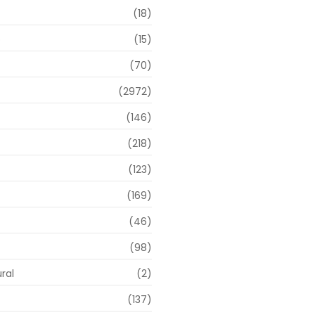
(18)
o
(15)
(70)
(2972)
(146)
(218)
(123)
(169)
(46)
(98)
ral
(2)
(137)