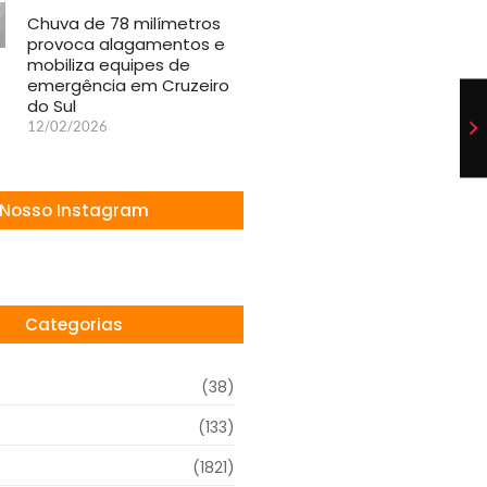
Chuva de 78 milímetros
provoca alagamentos e
mobiliza equipes de
emergência em Cruzeiro
do Sul
12/02/2026
Nosso Instagram
Categorias
(38)
(133)
(1821)