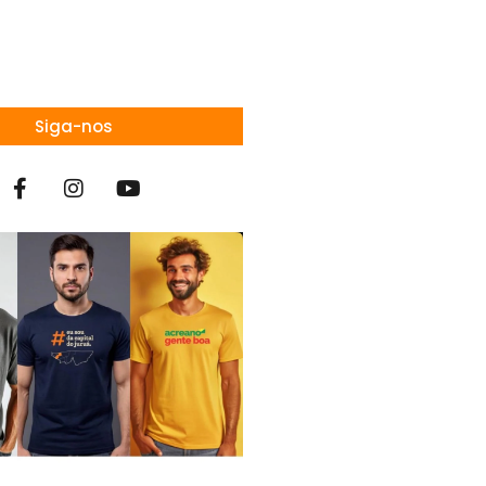
Siga-nos