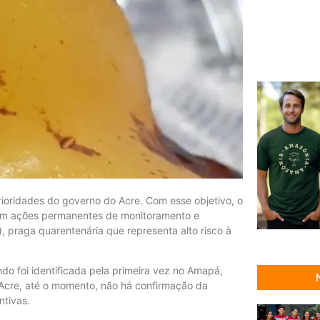
rioridades do governo do Acre. Com esse objetivo, o
ntém ações permanentes de monitoramento e
 praga quarentenária que representa alto risco à
o foi identificada pela primeira vez no Amapá,
 Acre, até o momento, não há confirmação da
ntivas.