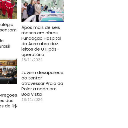
olégio
Após mais de seis
resentam
meses em obras,
Fundação Hospital
de
do Acre abre dez
Brasil
leitos de UTI pós-
operatório
18/11/2024
Jovem desaparece
ao tentar
atravessar Praia da
Polar a nado em
Boa Vista
rreções
18/11/2024
es dos
s de R$