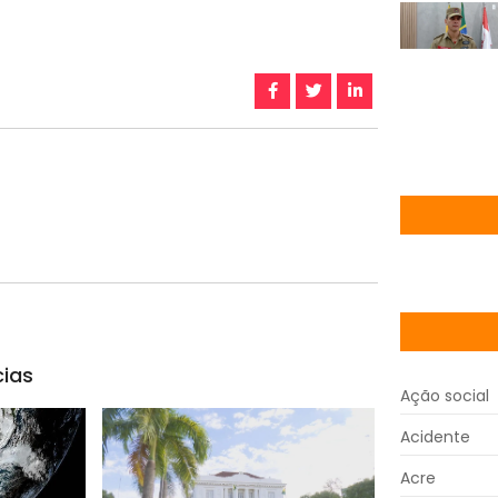
cias
Ação social
Acidente
Acre