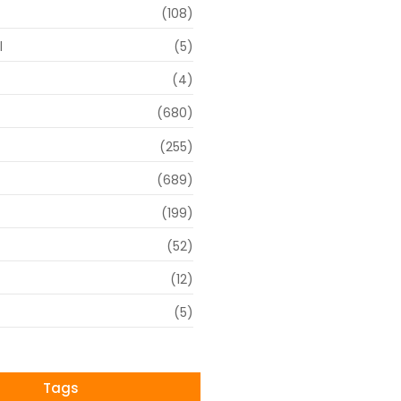
(108)
l
(5)
(4)
(680)
(255)
(689)
(199)
(52)
(12)
(5)
Tags