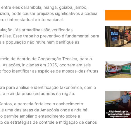
 entre eles carambola, manga, goiaba, jambo,
uzida, pode causar prejuízos significativos à cadeia
rcio interestadual e internacional.
ulação. “As armadilhas são verificadas
álise. Esse trabalho preventivo é fundamental para
 a população não retire nem danifique as
 meio de Acordo de Cooperação Técnica, para o
. As ações, iniciadas em 2025, ocorrem em seis
o foco identificar as espécies de moscas-das-frutas
e para análise e identificação taxonômica, com o
tura e ainda pouco estudadas na região.
ntos, a parceria fortalece o conhecimento
re é uma das áreas da Amazônia onde ainda há
o permite ampliar o entendimento sobre a
o de estratégias de controle e mitigação de danos