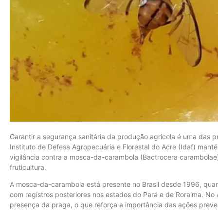
Garantir a segurança sanitária da produção agrícola é uma das p
Instituto de Defesa Agropecuária e Florestal do Acre (Idaf) ma
vigilância contra a mosca-da-carambola (Bactrocera carambolae),
fruticultura.
A mosca-da-carambola está presente no Brasil desde 1996, quand
com registros posteriores nos estados do Pará e de Roraima. No
presença da praga, o que reforça a importância das ações preve