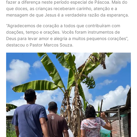
fazer a diferença neste período especial de Páscoa. Mais do
que doces, as crianças receberam carinho, atenção e a
mensagem de que Jesus é a verdadeira razão da esperança.
“Agradecemos de coração a todos que contribuíram com
doações, tempo e orações. Vocês foram instrumentos de
Deus para levar amor e alegria a muitos pequenos corações”,
destacou o Pastor Marcos Souza.