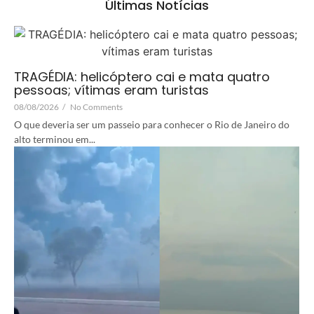
Últimas Notícias
TRAGÉDIA: helicóptero cai e mata quatro
pessoas; vítimas eram turistas
08/08/2026
/
No Comments
O que deveria ser um passeio para conhecer o Rio de Janeiro do
alto terminou em...