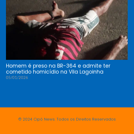
Homem é preso na BR-364 e admite ter
cometido homicídio na Vila Lagoinha
05/01/2026
© 2024 Cipó News. Todos os Direitos Reservados