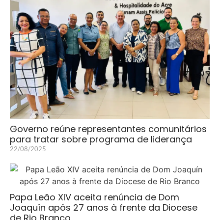
Governo reúne representantes comunitários
para tratar sobre programa de liderança
22/08/2025
Papa Leão XIV aceita renúncia de Dom
Joaquín após 27 anos à frente da Diocese
de Rio Branco