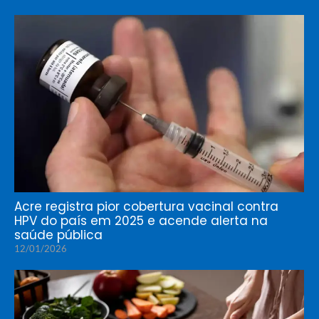
Acre registra pior cobertura vacinal contra
HPV do país em 2025 e acende alerta na
saúde pública
12/01/2026