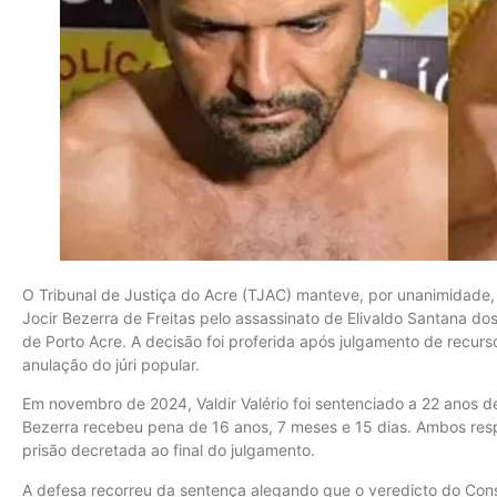
O Tribunal de Justiça do Acre (TJAC) manteve, por unanimidade,
Jocir Bezerra de Freitas pelo assassinato de Elivaldo Santana do
de Porto Acre. A decisão foi proferida após julgamento de recu
anulação do júri popular.
Em novembro de 2024, Valdir Valério foi sentenciado a 22 anos 
Bezerra recebeu pena de 16 anos, 7 meses e 15 dias. Ambos res
prisão decretada ao final do julgamento.
A defesa recorreu da sentença alegando que o veredicto do Cons