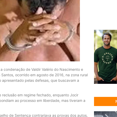
 a condenação de Valdir Valério do Nascimento e
s Santos, ocorrido em agosto de 2016, na zona rural
rso apresentado pelas defesas, que buscavam a
de reclusão em regime fechado, enquanto Jocir
pondiam ao processo em liberdade, mas tiveram a
elho de Sentença contrariava as provas dos autos,