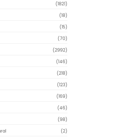
(1821)
(18)
o
(15)
(70)
(2992)
(146)
(218)
(123)
(169)
(46)
(98)
ral
(2)