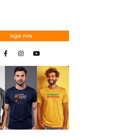
Siga-nos