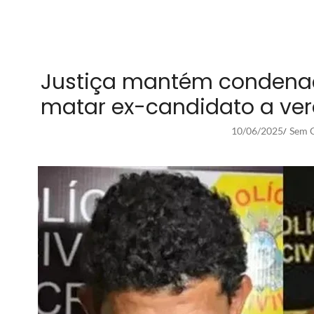
Justiça mantém condena
matar ex-candidato a ver
10/06/2025
Sem C
/