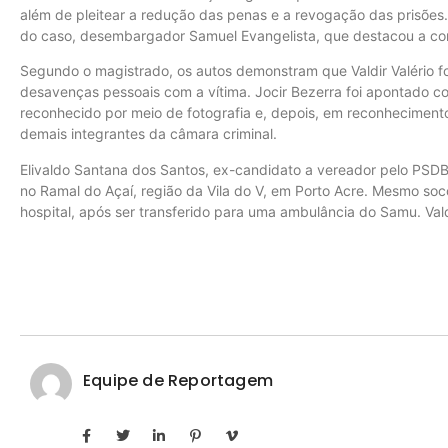
além de pleitear a redução das penas e a revogação das prisões.
do caso, desembargador Samuel Evangelista, que destacou a con
Segundo o magistrado, os autos demonstram que Valdir Valério f
desavenças pessoais com a vítima. Jocir Bezerra foi apontado co
reconhecido por meio de fotografia e, depois, em reconheciment
demais integrantes da câmara criminal.
Elivaldo Santana dos Santos, ex-candidato a vereador pelo PSDB,
no Ramal do Açaí, região da Vila do V, em Porto Acre. Mesmo soc
hospital, após ser transferido para uma ambulância do Samu. Vald
Equipe de Reportagem