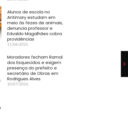
Alunos de escola no
Antimary estudam em
meio às fezes de animais,
denuncia professor e
Edvaldo Magalhães cobra
providências
11/06/2025
Moradores fecham Ramal
dos Esquecidos e exigem
presença do prefeito e
secretário de Obras em
Rodrigues Alves
10/07/2026