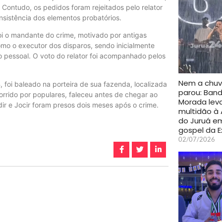
 Contudo, os pedidos foram rejeitados pelo relator
sistência dos elementos probatórios.
oi o mandante do crime, motivado por antigas
mo o executor dos disparos, sendo inicialmente
o pessoal. O voto do relator foi acompanhado pelos
Nem a chu
 foi baleado na porteira de sua fazenda, localizada
parou: Ban
orrido por populares, faleceu antes de chegar ao
Morada lev
ir e Jocir foram presos dois meses após o crime.
multidão à
do Juruá e
gospel da 
02/07/2026