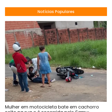
Notícias Populares
Mulher em motocicleta bate em cachorro