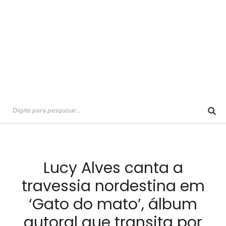
Lucy Alves canta a
travessia nordestina em
‘Gato do mato’, álbum
autoral que transita por