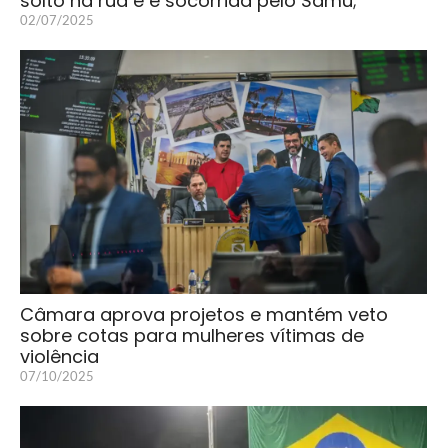
solto na rua e é socorrida pelo Samu;
02/07/2025
Câmara aprova projetos e mantém veto
sobre cotas para mulheres vítimas de
violência
07/10/2025