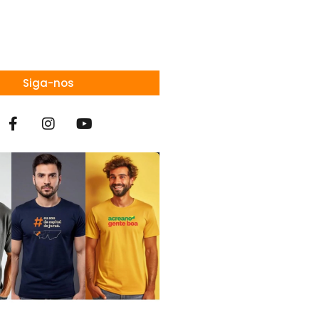
Siga-nos