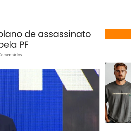
 plano de assassinato
pela PF
omentários