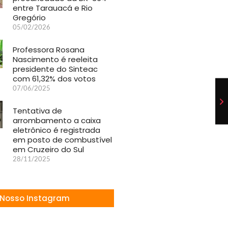
entre Tarauacá e Rio
Gregório
05/02/2026
Professora Rosana
Nascimento é reeleita
presidente do Sinteac
com 61,32% dos votos
07/06/2025
Tentativa de
arrombamento a caixa
eletrônico é registrada
em posto de combustível
em Cruzeiro do Sul
28/11/2025
Nosso Instagram