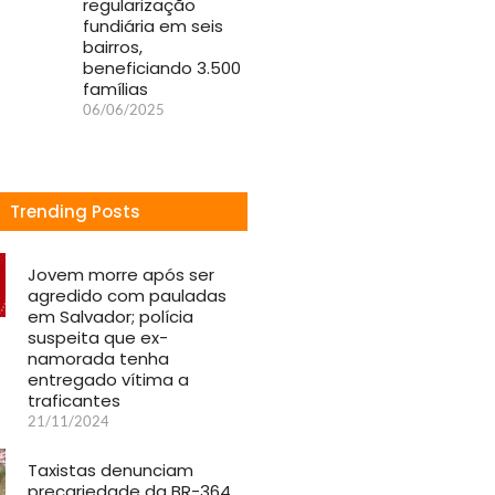
regularização
fundiária em seis
bairros,
beneficiando 3.500
famílias
06/06/2025
Trending Posts
Jovem morre após ser
agredido com pauladas
em Salvador; polícia
suspeita que ex-
namorada tenha
entregado vítima a
traficantes
21/11/2024
Taxistas denunciam
precariedade da BR-364