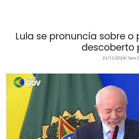
Lula se pronuncia sobre o
descoberto 
21/11/2024
Sem C
/