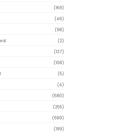
(169)
(46)
(98)
ral
(2)
(137)
(108)
l
(5)
(4)
(680)
(255)
(689)
(199)