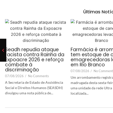
Últimas Notí
Seadh repudia ataque
Farmácia é arro
racista contra Rainha da
tem estoque de 
Expoacre 2026 e reforça
emagrecedoras 
combate à
em Rio Branco
discriminação
07/08/2026
/
No Comment
07/08/2026
/
No Comments
Um arrombamento registr
A Secretaria de Estado de Assistência
madrugada desta sexta-feir
Social e Direitos Humanos (SEASDH)
uma unidade da rede Ultra 
divulgou uma nota pública de...
localizada...