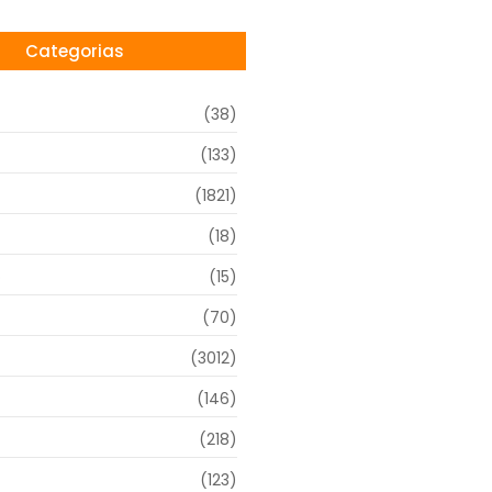
Categorias
(38)
(133)
(1821)
(18)
o
(15)
(70)
(3012)
(146)
(218)
(123)