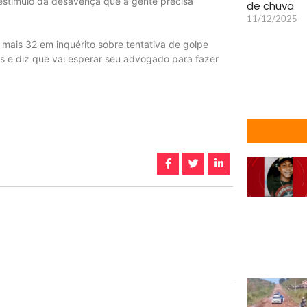
 estímulo da desavença que a gente precisa
de chuva
11/12/2025
mais 32 em inquérito sobre tentativa de golpe
es e diz que vai esperar seu advogado para fazer