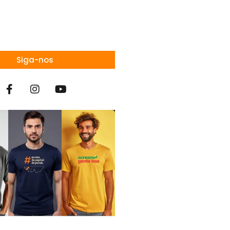
Siga-nos