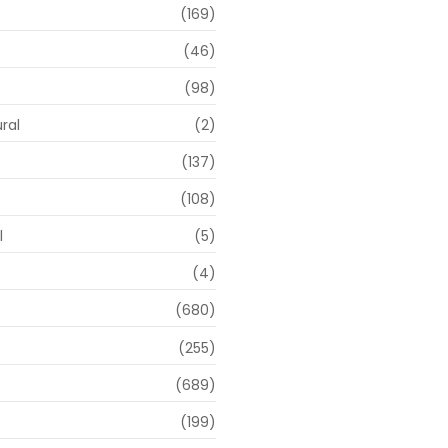
(169)
(46)
(98)
ral
(2)
(137)
(108)
l
(5)
(4)
(680)
(255)
(689)
(199)