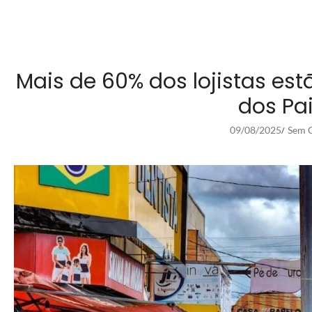
Mais de 60% dos lojistas est
dos Pa
09/08/2025
Sem C
/