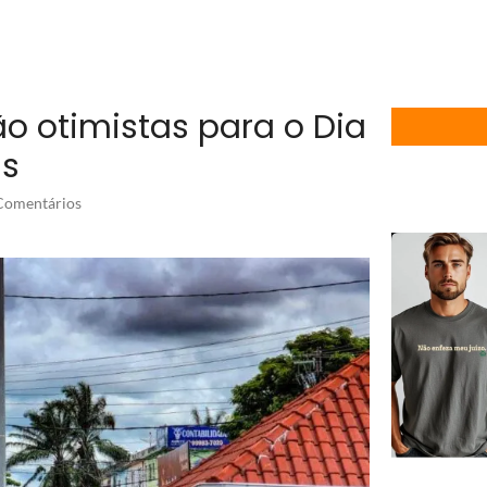
ão otimistas para o Dia
is
omentários