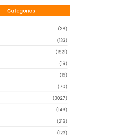
Categorias
(38)
(133)
(1821)
(18)
o
(15)
(70)
(3027)
(146)
(218)
(123)