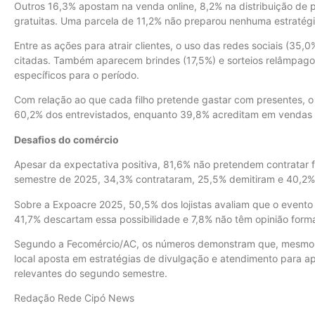
Outros 16,3% apostam na venda online, 8,2% na distribuição de 
gratuitas. Uma parcela de 11,2% não preparou nenhuma estratégi
Entre as ações para atrair clientes, o uso das redes sociais (35,
citadas. Também aparecem brindes (17,5%) e sorteios relâmpago
específicos para o período.
Com relação ao que cada filho pretende gastar com presentes, o
60,2% dos entrevistados, enquanto 39,8% acreditam em vendas 
Desafios do comércio
Apesar da expectativa positiva, 81,6% não pretendem contratar f
semestre de 2025, 34,3% contrataram, 25,5% demitiram e 40,2%
Sobre a Expoacre 2025, 50,5% dos lojistas avaliam que o evento 
41,7% descartam essa possibilidade e 7,8% não têm opinião form
Segundo a Fecomércio/AC, os números demonstram que, mesmo 
local aposta em estratégias de divulgação e atendimento para a
relevantes do segundo semestre.
Redação Rede Cipó News