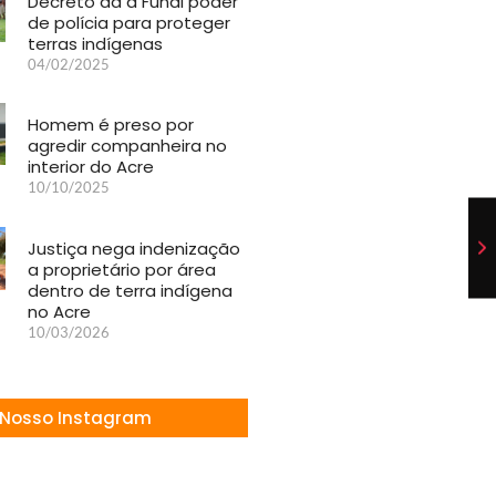
Decreto dá à Funai poder
de polícia para proteger
terras indígenas
04/02/2025
Homem é preso por
agredir companheira no
interior do Acre
10/10/2025
Justiça nega indenização
a proprietário por área
dentro de terra indígena
no Acre
10/03/2026
Nosso Instagram