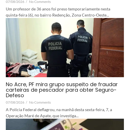
07/08/2026
/
No Comments
Um professor de 36 anos foi preso temporariamente nesta
quinta-feira (6), no bairro Redenção, Zona Centro-Oeste...
No Acre, PF mira grupo suspeito de fraudar
carteiras de pescador para obter Seguro-
Defeso
07/08/2026
/
No Comments
A Polícia Federal deflagrou, na manhã desta sexta-feira, 7, a
Operação Maré de Apate, que investiga...