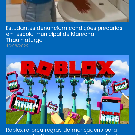
Estudantes denunciam condições precárias
em escola municipal de Marechal
Thaumaturgo
15/08/2025
Roblox reforça regras de mensagens para