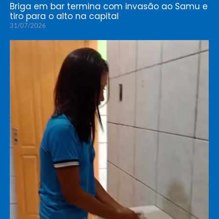
Briga em bar termina com invasão ao Samu e
tiro para o alto na capital
31/07/2026