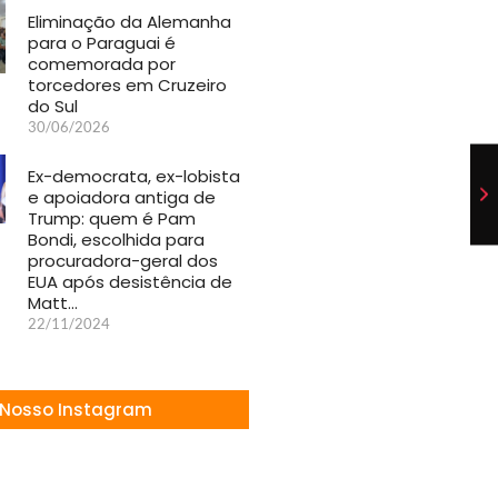
Eliminação da Alemanha
para o Paraguai é
comemorada por
torcedores em Cruzeiro
do Sul
30/06/2026
Ex-democrata, ex-lobista
e apoiadora antiga de
Trump: quem é Pam
Bondi, escolhida para
procuradora-geral dos
EUA após desistência de
Matt…
22/11/2024
Nosso Instagram