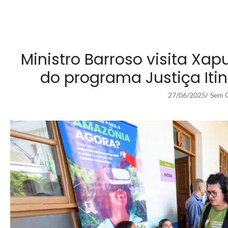
Ministro Barroso visita Xa
do programa Justiça Iti
27/06/2025
Sem C
/