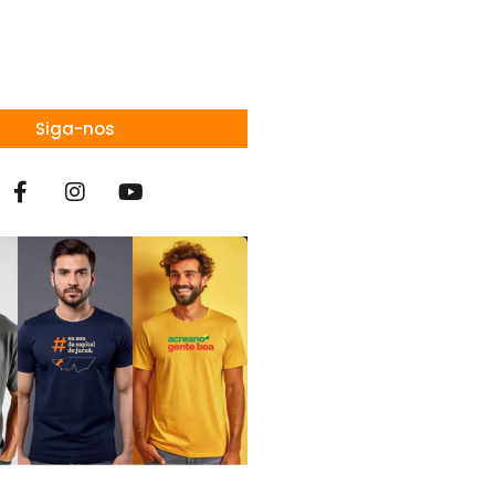
Siga-nos