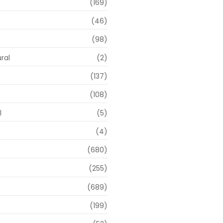
(169)
(46)
(98)
ral
(2)
(137)
(108)
l
(5)
(4)
(680)
(255)
(689)
(199)