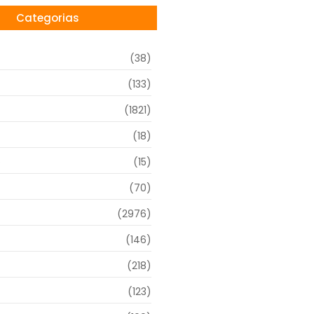
Categorias
(38)
(133)
(1821)
(18)
o
(15)
(70)
(2976)
(146)
(218)
(123)