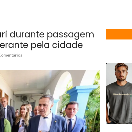
puri durante passagem
nerante pela cidade
omentários