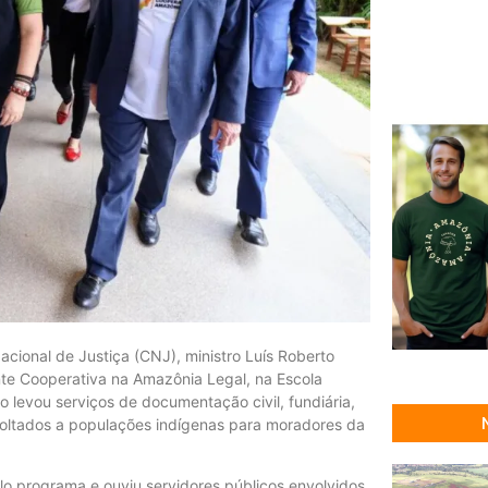
cional de Justiça (CNJ), ministro Luís Roberto
ante Cooperativa na Amazônia Legal, na Escola
ão levou serviços de documentação civil, fundiária,
e voltados a populações indígenas para moradores da
lo programa e ouviu servidores públicos envolvidos