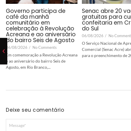
Governo participa de
Senac abre 20 v
café da manhã
gratuitas para cu
comunitário em
confeitaria em Cr
celebração à Revolução
do Sul
Acreana e ao aniversário
06/08/2026
/
No Comment
do bairro Seis de Agosto
O Serviço Nacional de Ap
06/08/2026
/
No Comments
Comercial (Senac Acre) abr
Em comemoração a Revolução Acreana
para o preenchimento de 20
e ao aniversário do bairro Seis de
Agosto, em Rio Branco,...
Deixe seu comentário