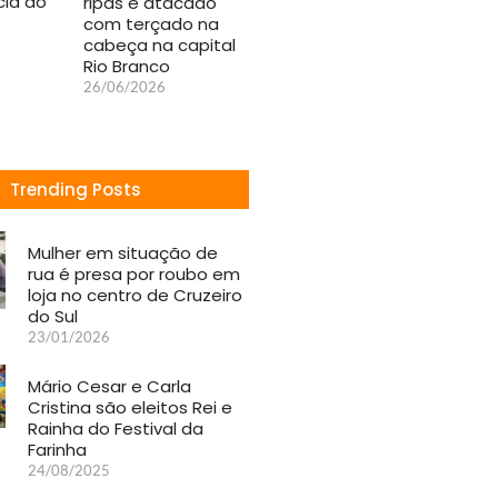
ia do
ripas e atacado
com terçado na
cabeça na capital
Rio Branco
26/06/2026
Trending Posts
Mulher em situação de
rua é presa por roubo em
loja no centro de Cruzeiro
do Sul
23/01/2026
Mário Cesar e Carla
Cristina são eleitos Rei e
Rainha do Festival da
Farinha
24/08/2025