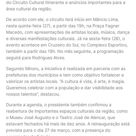
do Circuito Cultural Itinerante e anúncios importantes para a
área cultural da região.
De acordo com ele, o circuito terá início em Mâncio Lima,
nesta quinta-feira (27), a partir das 19h, na Praça Fagner
Macedo, com apresentações de artistas locais, música, dança
e diversas manifestações culturais. Já na sexta-feira (28), o
evento acontece em Cruzeiro do Sul, no Complexo Esportivo,
também a partir das 19h. No mês seguinte, a programação
seguirá para Rodrigues Alves.
Segundo Minoru, a iniciativa é realizada em parceria com as
prefeituras dos municípios e tem como objetivo fortalecer e
valorizar os artistas locais. “A cultura é vida, é arte, é magia.
Queremos celebrar com a população e dar visibilidade aos
nossos talentos”, destacou.
Durante a agenda, o presidente também confirmou a
reabertura de importantes espaços culturais da região, como
o Museu José Augusto e o Teatro José de Alencar, que
estavam fechados há mais de dez anos. A reinauguração está
prevista para o dia 27 de março, com a presença do