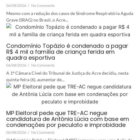
06/08/2026
/
No Comments
Mesmo com a redução dos casos de Síndrome Respiratória Aguda
Grave (SRAG) no Brasil, o Acre...
Condomínio Topázio é condenado a pagar
R$ 4 mil a família de criança ferida em
quadra esportiva
06/08/2026
/
No Comments
A 1ª Câmara Cível do Tribunal de Justiça do Acre decidiu, nesta
quinta-feira (6), aumentar de...
MP Eleitoral pede que TRE-AC negue
candidatura de Antônia Lúcia com base em
condenações por peculato e improbidade
06/08/2026
/
No Comments