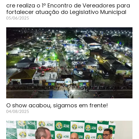
cre realiza o 1º Encontro de Vereadores para
fortalecer atuação do Legislativo Municipal
05/06/2025
O show acabou, sigamos em frente!
04/08/2025