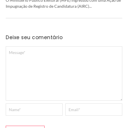
O Ministério Público Eleitoral (MPE) ingressou com uma Ação de
Impugnação de Registro de Candidatura (AIRC)...
Deixe seu comentário