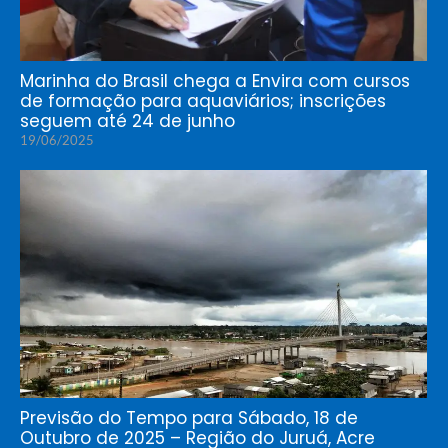
Marinha do Brasil chega a Envira com cursos
de formação para aquaviários; inscrições
seguem até 24 de junho
19/06/2025
Previsão do Tempo para Sábado, 18 de
Outubro de 2025 – Região do Juruá, Acre