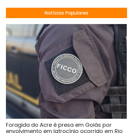
Notícias Populares
Foragida do Acre é presa em Goiás por
envolvimento em latrocínio ocorrido em Rio