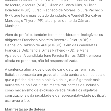
de Moura, o Moura (MDB); Gilson da Costa Dias, o Gilson
Boiadeiro (PSD); Juraci Pacheco de Moraes, o Jura Pacheco
(PP), que foi o mais votado da cidade; e Wendell Gonçalves
Marques, o Thyero (PP), atual presidente da Câmara
Municipal.
Além do prefeito, também foram considerados inelegíveis os
dirigentes Francisco Monteiro Bezerra Júnior (MDB) e
Gerineudo Galdino de Araújo (PSD), além das candidatas
Francisca Delzirlandia Dimas Pinheiro (PSD) e Maria
Aparecida. A candidata Ione Ferreira Barros (MDB), embora
citada no processo, não foi responsabilizada.
A sentença afirma que o uso de candidaturas femininas
fictícias representa um grave atentado contra a democracia e
que a prática distorce o objetivo da lei, que é garantir mais
mulheres na política. “Instrumentalizar normas de inclusão
como mecanismo de exclusão velada frustra os objetivos
constitucionais da igualdade e da representatividade política”,
escreveu o juiz.
Manifestação de defesa