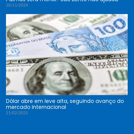
20/11/2024
Dólar abre em leve alta, seguindo avanço do
mercado internacional
21/02/2025