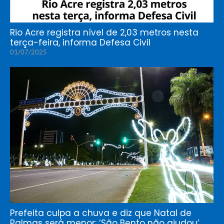
Rio Acre registra nível de 2,03 metros nesta
terça-feira, informa Defesa Civil
01/07/2025
Prefeita culpa a chuva e diz que Natal de
Palmas será menor: ‘São Bento não ajudou’