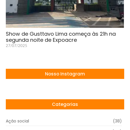
Show de Gusttavo Lima começa às 21h na
segunda noite de Expoacre
27/07/2025
Nosso Instagram
Categorias
Ação social
(38)