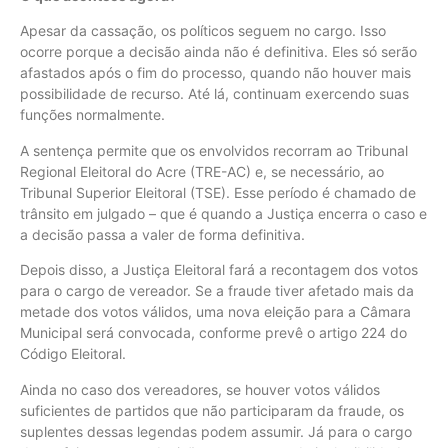
Apesar da cassação, os políticos seguem no cargo. Isso
ocorre porque a decisão ainda não é definitiva. Eles só serão
afastados após o fim do processo, quando não houver mais
possibilidade de recurso. Até lá, continuam exercendo suas
funções normalmente.
A sentença permite que os envolvidos recorram ao Tribunal
Regional Eleitoral do Acre (TRE-AC) e, se necessário, ao
Tribunal Superior Eleitoral (TSE). Esse período é chamado de
trânsito em julgado – que é quando a Justiça encerra o caso e
a decisão passa a valer de forma definitiva.
Depois disso, a Justiça Eleitoral fará a recontagem dos votos
para o cargo de vereador. Se a fraude tiver afetado mais da
metade dos votos válidos, uma nova eleição para a Câmara
Municipal será convocada, conforme prevê o artigo 224 do
Código Eleitoral.
Ainda no caso dos vereadores, se houver votos válidos
suficientes de partidos que não participaram da fraude, os
suplentes dessas legendas podem assumir. Já para o cargo