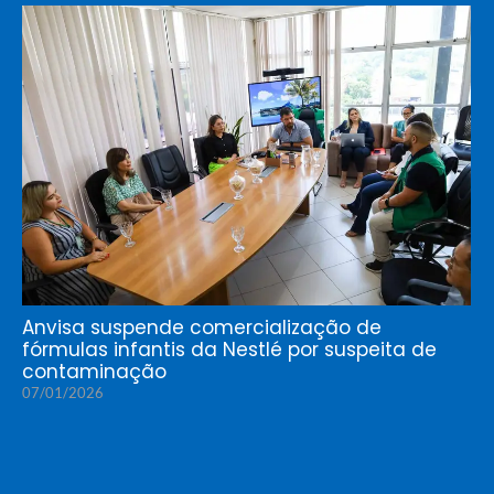
Anvisa suspende comercialização de
fórmulas infantis da Nestlé por suspeita de
contaminação
07/01/2026