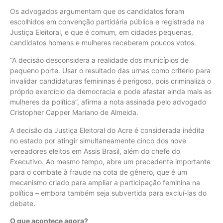
Os advogados argumentam que os candidatos foram
escolhidos em convenção partidária pública e registrada na
Justiça Eleitoral, e que é comum, em cidades pequenas,
candidatos homens e mulheres receberem poucos votos.
“A decisão desconsidera a realidade dos municípios de
pequeno porte. Usar o resultado das urnas como critério para
invalidar candidaturas femininas é perigoso, pois criminaliza o
próprio exercício da democracia e pode afastar ainda mais as
mulheres da política”, afirma a nota assinada pelo advogado
Cristopher Capper Mariano de Almeida.
A decisão da Justiça Eleitoral do Acre é considerada inédita
no estado por atingir simultaneamente cinco dos nove
vereadores eleitos em Assis Brasil, além do chefe do
Executivo. Ao mesmo tempo, abre um precedente importante
para o combate à fraude na cota de gênero, que é um
mecanismo criado para ampliar a participação feminina na
política – embora também seja subvertida para excluí-las do
debate.
O que acontece agora?