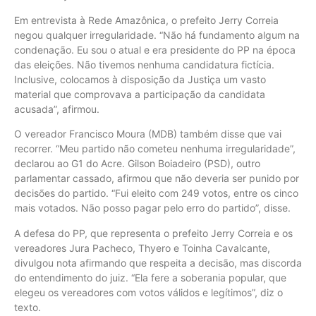
Em entrevista à Rede Amazônica, o prefeito Jerry Correia
negou qualquer irregularidade. “Não há fundamento algum na
condenação. Eu sou o atual e era presidente do PP na época
das eleições. Não tivemos nenhuma candidatura fictícia.
Inclusive, colocamos à disposição da Justiça um vasto
material que comprovava a participação da candidata
acusada”, afirmou.
O vereador Francisco Moura (MDB) também disse que vai
recorrer. “Meu partido não cometeu nenhuma irregularidade”,
declarou ao G1 do Acre. Gilson Boiadeiro (PSD), outro
parlamentar cassado, afirmou que não deveria ser punido por
decisões do partido. “Fui eleito com 249 votos, entre os cinco
mais votados. Não posso pagar pelo erro do partido”, disse.
A defesa do PP, que representa o prefeito Jerry Correia e os
vereadores Jura Pacheco, Thyero e Toinha Cavalcante,
divulgou nota afirmando que respeita a decisão, mas discorda
do entendimento do juiz. “Ela fere a soberania popular, que
elegeu os vereadores com votos válidos e legítimos”, diz o
texto.