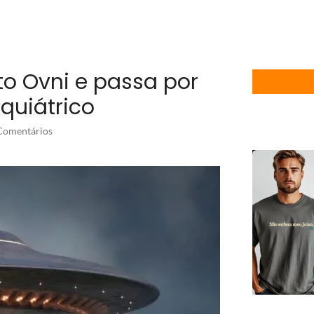
sto Ovni e passa por
quiátrico
omentários