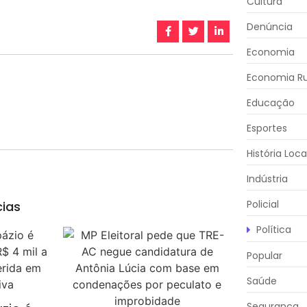
Cultura
Denúncia
Economia
Economia Ru
Educação
Esportes
História Loca
Indústria
Policial
cias
Política
Popular
Saúde
Segurança