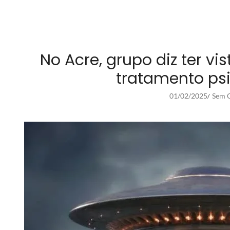
No Acre, grupo diz ter vi
tratamento psi
01/02/2025
Sem C
/