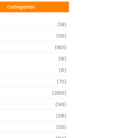
Categorias
(38)
(133)
(1821)
(18)
o
(15)
(70)
(2992)
(146)
(218)
(123)