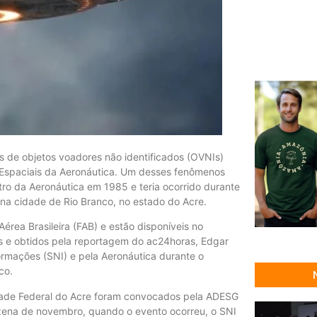
s de objetos voadores não identificados (OVNIs)
s Espaciais da Aeronáutica. Um desses fenômenos
ro da Aeronáutica em 1985 e teria ocorrido durante
na cidade de Rio Branco, no estado do Acre.
érea Brasileira (FAB) e estão disponíveis no
s e obtidos pela reportagem do ac24horas, Edgar
rmações (SNI) e pela Aeronáutica durante o
co.
idade Federal do Acre foram convocados pela ADESG
inzena de novembro, quando o evento ocorreu, o SNI