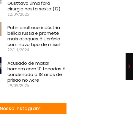
Gusttavo Lima fará
cirurgia nesta sexta (12)
12/09/2025
Putin enaltece indústria
bélica russa e promete
mais ataques à Ucrânia
com novo tipo de míssil
22/11/2024
Acusado de matar
homem com 10 facadas é
condenado a 18 anos de
prisão no Acre
29/09/2025
Nosso Instagram