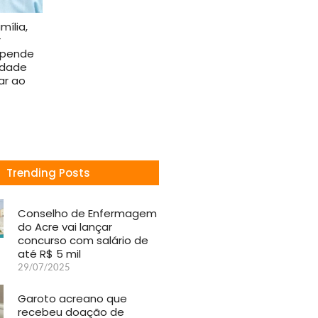
mília,
r
epende
edade
ar ao
Trending Posts
Conselho de Enfermagem
do Acre vai lançar
concurso com salário de
até R$ 5 mil
29/07/2025
Garoto acreano que
recebeu doação de