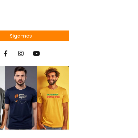
Siga-nos