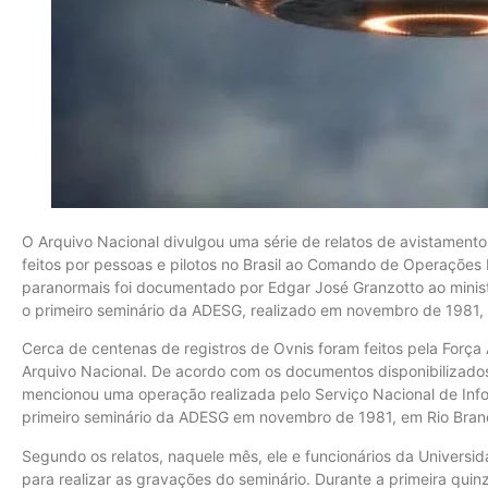
O Arquivo Nacional divulgou uma série de relatos de avistamento
feitos por pessoas e pilotos no Brasil ao Comando de Operaçõe
paranormais foi documentado por Edgar José Granzotto ao minist
o primeiro seminário da ADESG, realizado em novembro de 1981, 
Cerca de centenas de registros de Ovnis foram feitos pela Força A
Arquivo Nacional. De acordo com os documentos disponibilizado
mencionou uma operação realizada pelo Serviço Nacional de Info
primeiro seminário da ADESG em novembro de 1981, em Rio Bran
Segundo os relatos, naquele mês, ele e funcionários da Univers
para realizar as gravações do seminário. Durante a primeira qu