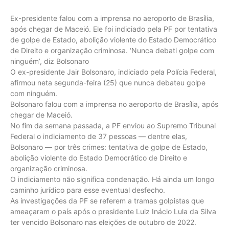
Ex-presidente falou com a imprensa no aeroporto de Brasília,
após chegar de Maceió. Ele foi indiciado pela PF por tentativa
de golpe de Estado, abolição violente do Estado Democrático
de Direito e organização criminosa. ‘Nunca debati golpe com
ninguém’, diz Bolsonaro
O ex-presidente Jair Bolsonaro, indiciado pela Polícia Federal,
afirmou neta segunda-feira (25) que nunca debateu golpe
com ninguém.
Bolsonaro falou com a imprensa no aeroporto de Brasília, após
chegar de Maceió.
No fim da semana passada, a PF enviou ao Supremo Tribunal
Federal o indiciamento de 37 pessoas — dentre elas,
Bolsonaro — por três crimes: tentativa de golpe de Estado,
abolição violente do Estado Democrático de Direito e
organização criminosa.
O indiciamento não significa condenação. Há ainda um longo
caminho jurídico para esse eventual desfecho.
As investigações da PF se referem a tramas golpistas que
ameaçaram o país após o presidente Luiz Inácio Lula da Silva
ter vencido Bolsonaro nas eleições de outubro de 2022.