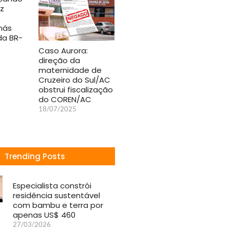
iz
más
da BR-
Caso Aurora:
direção da
maternidade de
Cruzeiro do Sul/AC
obstrui fiscalização
do COREN/AC
18/07/2025
Trending Posts
Especialista constrói
residência sustentável
com bambu e terra por
apenas US$ 460
27/03/2026