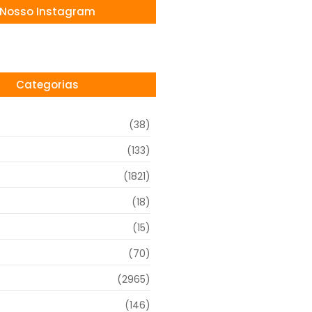
Nosso Instagram
Categorias
(38)
(133)
(1821)
(18)
o
(15)
(70)
(2965)
(146)