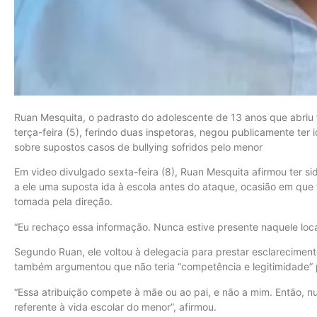
Ruan Mesquita, o padrasto do adolescente de 13 anos que abriu 
terça-feira (5), ferindo duas inspetoras, negou publicamente ter
sobre supostos casos de bullying sofridos pelo menor
Em video divulgado sexta-feira (8), Ruan Mesquita afirmou ter s
a ele uma suposta ida à escola antes do ataque, ocasião em que
tomada pela direção.
“Eu rechaço essa informação. Nunca estive presente naquele loca
Segundo Ruan, ele voltou à delegacia para prestar esclareciment
também argumentou que não teria “competência e legitimidade” p
“Essa atribuição compete à mãe ou ao pai, e não a mim. Então, 
referente à vida escolar do menor”, afirmou.