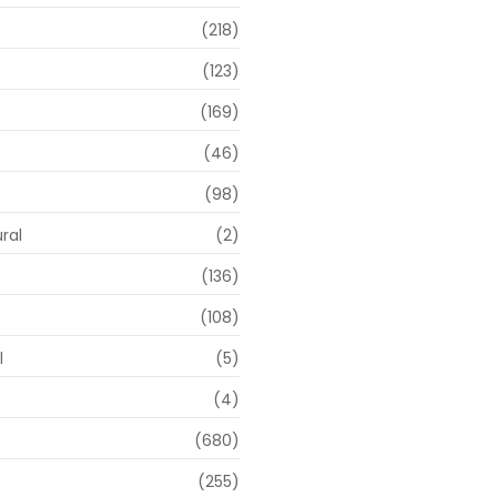
(218)
(123)
(169)
(46)
(98)
ral
(2)
(136)
(108)
l
(5)
(4)
(680)
(255)