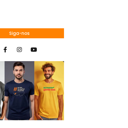
Siga-nos