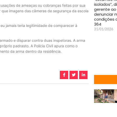
isolados”, d
 acusações de ameaças ou cobranças feitas por sua
gerente ao
tar que imagens das câmeras de segurança da escola
denunciar 
condições 
364
eu jamais teria legitimidade de comparecer à
31/01/2026
armado e disparar contra duas inspetoras. A arma
 próprio padrasto. A Polícia Civil apura como o
ento da arma dentro da residência.