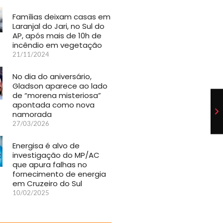
Famílias deixam casas em
Laranjal do Jari, no Sul do
AP, após mais de 10h de
incêndio em vegetação
21/11/2024
No dia do aniversário,
Gladson aparece ao lado
de “morena misteriosa”
apontada como nova
namorada
27/03/2026
Energisa é alvo de
investigação do MP/AC
que apura falhas no
fornecimento de energia
em Cruzeiro do Sul
10/02/2025