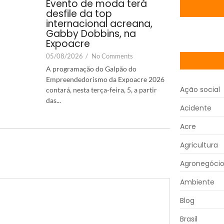
Evento de moda terá
desfile da top
internacional acreana,
Gabby Dobbins, na
Expoacre
05/08/2026
/
No Comments
A programação do Galpão do
Empreendedorismo da Expoacre 2026
Ação social
contará, nesta terça-feira, 5, a partir
das...
Acidente
Acre
Agricultura
Agronegóci
Ambiente
Blog
Brasil