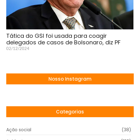
Tática do GSI foi usada para coagir
delegados de casos de Bolsonaro, diz PF
02/12/2024
Nosso Instagram
Categorias
Ação social
(38)