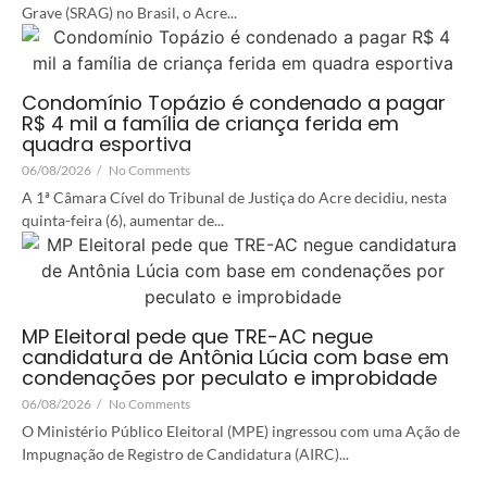
Grave (SRAG) no Brasil, o Acre...
Condomínio Topázio é condenado a pagar
R$ 4 mil a família de criança ferida em
quadra esportiva
06/08/2026
/
No Comments
A 1ª Câmara Cível do Tribunal de Justiça do Acre decidiu, nesta
quinta-feira (6), aumentar de...
MP Eleitoral pede que TRE-AC negue
candidatura de Antônia Lúcia com base em
condenações por peculato e improbidade
06/08/2026
/
No Comments
O Ministério Público Eleitoral (MPE) ingressou com uma Ação de
Impugnação de Registro de Candidatura (AIRC)...