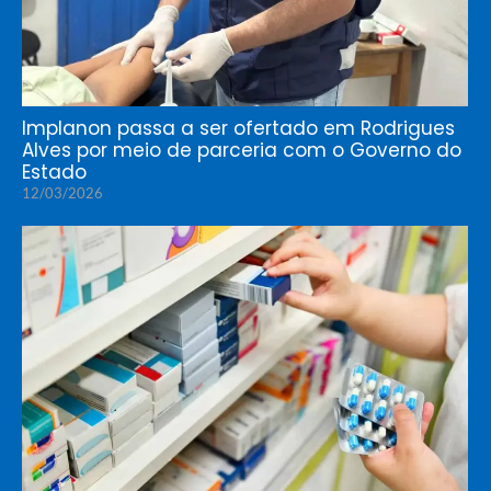
Implanon passa a ser ofertado em Rodrigues
Alves por meio de parceria com o Governo do
Estado
12/03/2026