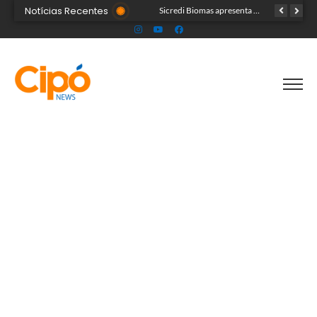
Notícias Recentes
Colégio Militar Tiradentes supera médias estadual e nacional no SAEB e ENEM
Sicredi Biomas apresenta na Expoacre crédito do Plano Safra voltado às mulheres
Acre segue em alerta para casos de síndrome respiratória aguda grave, aponta Fiocruz