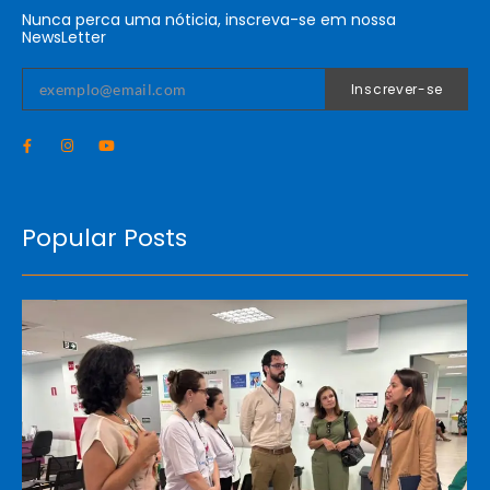
Nunca perca uma nóticia, inscreva-se em nossa
NewsLetter
Inscrever-se
Popular Posts