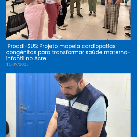
Proadi-SUS: Projeto mapeia cardiopatias
congênitas para transformar saúde materno-
infantil no Acre
11/09/2025