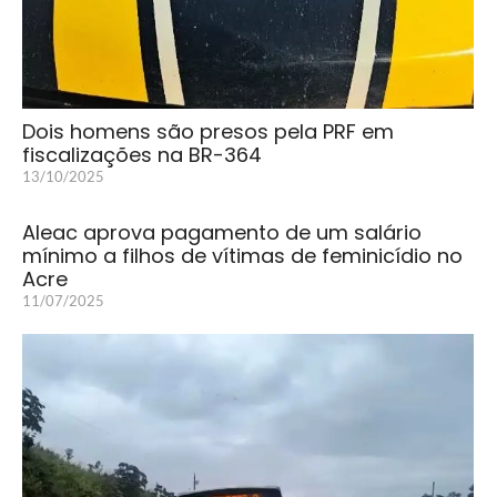
Dois homens são presos pela PRF em
fiscalizações na BR-364
13/10/2025
Aleac aprova pagamento de um salário
mínimo a filhos de vítimas de feminicídio no
Acre
11/07/2025