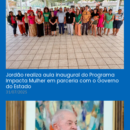
Jordão realiza aula inaugural do Programa
Impacta Mulher em parceria com o Governo
do Estado
31/07/2025