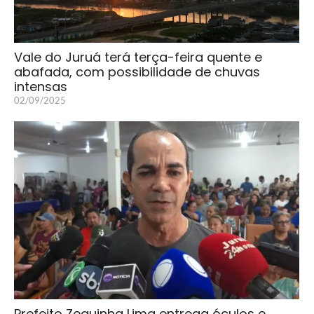
Vale do Juruá terá terça-feira quente e
abafada, com possibilidade de chuvas
intensas
02/09/2025
Prefeito Zequinha Lima entrega óculos e