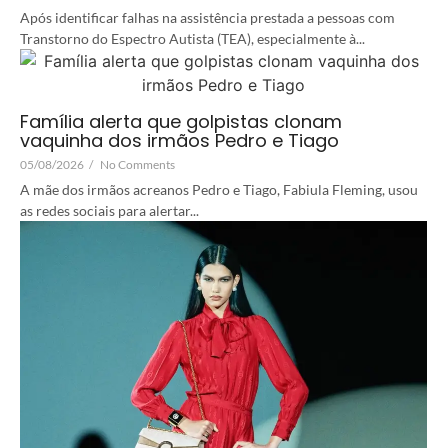
Após identificar falhas na assistência prestada a pessoas com
Transtorno do Espectro Autista (TEA), especialmente à...
Família alerta que golpistas clonam
vaquinha dos irmãos Pedro e Tiago
05/08/2026
/
No Comments
A mãe dos irmãos acreanos Pedro e Tiago, Fabiula Fleming, usou
as redes sociais para alertar...