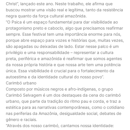
Christ”, lançado este ano. Neste trabalho, ele afirma que
buscou mostrar uma visão real e legítima, tanto da resistência
negra quanto da força cultural amazônida.
“O Psica é um espaço fundamental para dar visibilidade ao
protagonismo preto e caboclo, algo que precisamos reafirmar
sempre. Esse festival tem uma importância enorme para nós,
porque abre espaço para vozes e histórias que, muitas vezes,
são apagadas ou deixadas de lado. Estar nesse palco é um
privilégio e uma responsabilidade – representar a cultura
preta, periférica e amazônida é reafirmar que somos agentes
da nossa própria história e que nossa arte tem uma potência
única. Essa visibilidade é crucial para o fortalecimento da
autoestima e da identidade cultural do nosso povo”.
Carimbó urbano
Composto por músicos negros e afro-indígenas, o grupo
Carimbó Selvagem é um dos destaques da cena do carimbó
urbano, que parte da tradição do ritmo pau e corda, e traz a
estética para as narrativas contemporâneas, como o cotidiano
nas periferias da Amazônia, desigualdade social, debates de
gênero e raciais.
“Através dos nosso carimbó, cantamos nossa identidade: