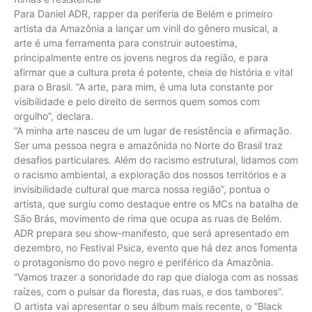
Para Daniel ADR, rapper da periferia de Belém e primeiro
artista da Amazônia a lançar um vinil do gênero musical, a
arte é uma ferramenta para construir autoestima,
principalmente entre os jovens negros da região, e para
afirmar que a cultura preta é potente, cheia de história e vital
para o Brasil. “A arte, para mim, é uma luta constante por
visibilidade e pelo direito de sermos quem somos com
orgulho”, declara.
“A minha arte nasceu de um lugar de resistência e afirmação.
Ser uma pessoa negra e amazônida no Norte do Brasil traz
desafios particulares. Além do racismo estrutural, lidamos com
o racismo ambiental, a exploração dos nossos territórios e a
invisibilidade cultural que marca nossa região”, pontua o
artista, que surgiu como destaque entre os MCs na batalha de
São Brás, movimento de rima que ocupa as ruas de Belém.
ADR prepara seu show-manifesto, que será apresentado em
dezembro, no Festival Psica, evento que há dez anos fomenta
o protagonismo do povo negro e periférico da Amazônia.
“Vamos trazer a sonoridade do rap que dialoga com as nossas
raízes, com o pulsar da floresta, das ruas, e dos tambores”.
O artista vai apresentar o seu álbum mais recente, o “Black