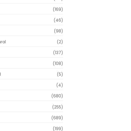
(169)
(46)
(98)
ral
(2)
(137)
(108)
l
(5)
(4)
(680)
(255)
(689)
(199)