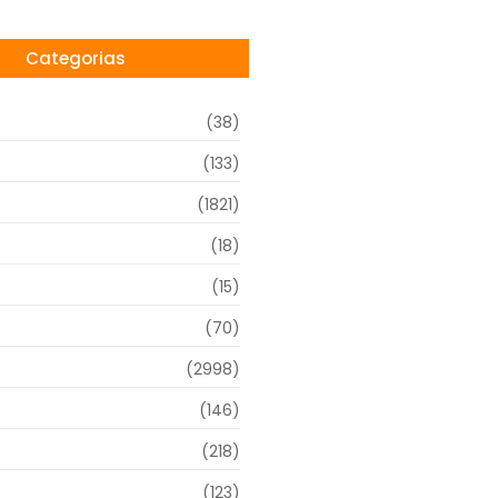
Categorias
(38)
(133)
(1821)
(18)
o
(15)
(70)
(2998)
(146)
(218)
(123)