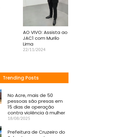
e
AO VIVO: Assista ao
JAC1 com Murilo
Lima
22/11/2024
Trending Posts
No Acre, mais de 50
pessoas são presas em
15 dias de operação
contra violência à mulher
18/08/2025
Prefeitura de Cruzeiro do