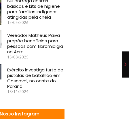
Sul entrega cestas
básicas e kits de higiene
para famílias indígenas
atingidas pela cheia
15/05/2026
Vereador Matheus Paiva
propõe benefícios para
pessoas com fibromialgia
no Acre
15/08/2025
Exército investiga furto de
pistolas de batalhão em
Cascavel, no oeste do
Paraná
18/11/2024
Nosso Instagram