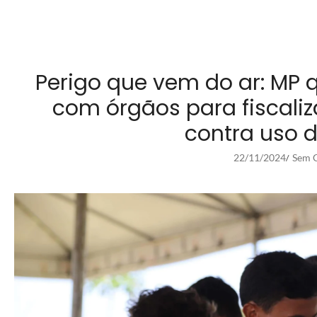
Perigo que vem do ar: MP 
com órgãos para fiscali
contra uso d
22/11/2024
Sem C
/