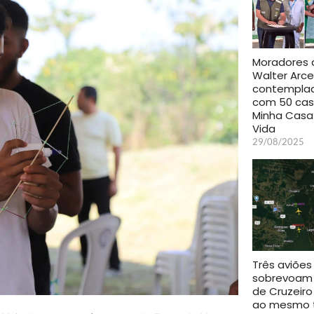
Moradores 
Walter Arce
contempla
com 50 cas
Minha Casa
Vida
29/08/2025
Três aviões
sobrevoam 
de Cruzeiro
ao mesmo