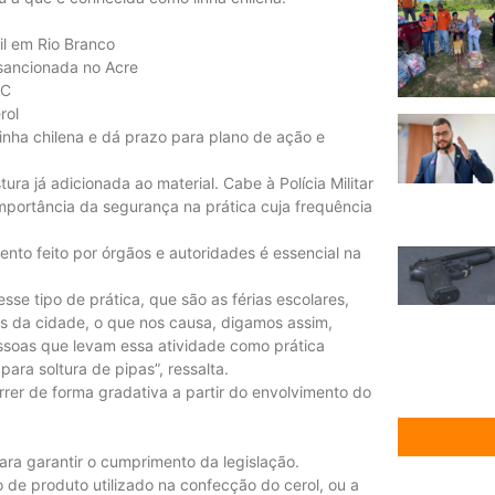
il em Rio Branco
 sancionada no Acre
AC
rol
inha chilena e dá prazo para plano de ação e
ura já adicionada ao material. Cabe à Polícia Militar
importância da segurança na prática cuja frequência
to feito por órgãos e autoridades é essencial na
se tipo de prática, que são as férias escolares,
cos da cidade, o que nos causa, digamos assim,
soas que levam essa atividade como prática
para soltura de pipas”, ressalta.
er de forma gradativa a partir do envolvimento do
ra garantir o cumprimento da legislação.
 de produto utilizado na confecção do cerol, ou a