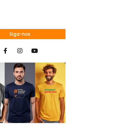
Siga-nos