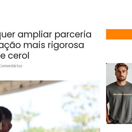
quer ampliar parceria
zação mais rigorosa
e cerol
omentários