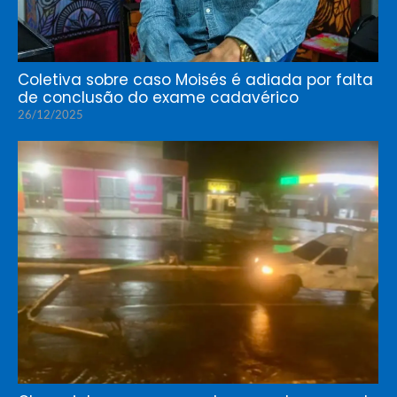
Coletiva sobre caso Moisés é adiada por falta
de conclusão do exame cadavérico
26/12/2025