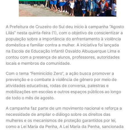
A Prefeitura de Cruzeiro do Sul deu início à campanha “Agosto
Lilás” nesta quinta-feira (1), com o objetivo de conscientizar a
população sobre a importância do enfrentamento à violência
doméstica e familiar contra a mulher. A iniciativa foi lançada
na Escola de Educação Infantil Osvaldo Albuquerque Lima e
contou com a presença de alunos, professores, autoridades
locais e membros da comunidade.
Com o tema “Feminicídio Zero”, a ação busca promover a
prevenção e o combate à violência de gênero por meio de
atividades educativas, rodas de conversa, palestras e
mobilizações em escolas e outros espaços públicos ao longo
de todo o mês de agosto.
A campanha faz parte de um movimento nacional e reforça a
necessidade de ampliar o diálogo sobre os direitos das
mulheres e os mecanismos de proteção garantidos por lei,
como a Lei Maria da Penha, A Lei Maria da Penha, sancionada