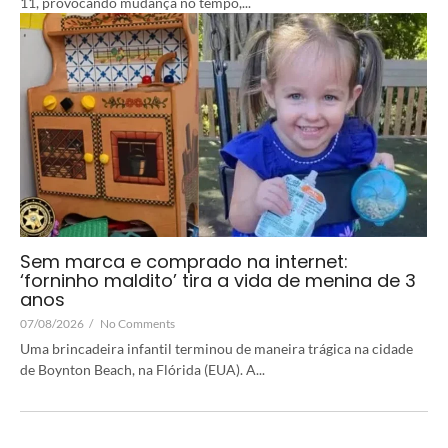
11, provocando mudança no tempo,...
Sem marca e comprado na internet:
‘forninho maldito’ tira a vida de menina de 3
anos
07/08/2026
/
No Comments
Uma brincadeira infantil terminou de maneira trágica na cidade
de Boynton Beach, na Flórida (EUA). A...