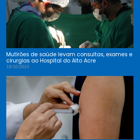
Mutirões de saúde levam consultas, exames e
cirurgias ao Hospital do Alto Acre
18/10/2025