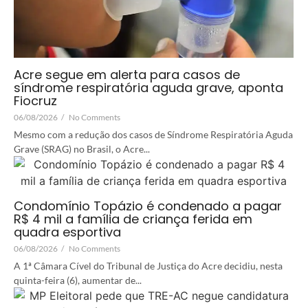
Acre segue em alerta para casos de
síndrome respiratória aguda grave, aponta
Fiocruz
06/08/2026
/
No Comments
Mesmo com a redução dos casos de Síndrome Respiratória Aguda
Grave (SRAG) no Brasil, o Acre...
Condomínio Topázio é condenado a pagar
R$ 4 mil a família de criança ferida em
quadra esportiva
06/08/2026
/
No Comments
A 1ª Câmara Cível do Tribunal de Justiça do Acre decidiu, nesta
quinta-feira (6), aumentar de...