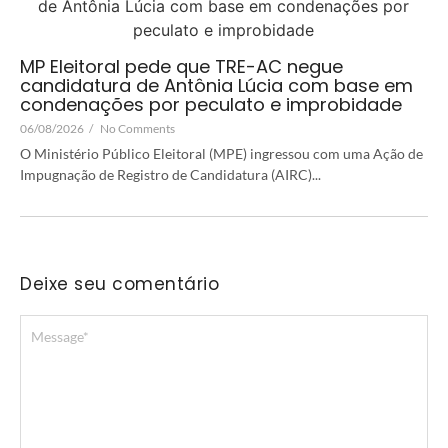
MP Eleitoral pede que TRE-AC negue
candidatura de Antônia Lúcia com base em
condenações por peculato e improbidade
06/08/2026
/
No Comments
O Ministério Público Eleitoral (MPE) ingressou com uma Ação de
Impugnação de Registro de Candidatura (AIRC)...
Deixe seu comentário