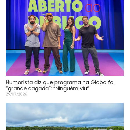
Humorista diz que programa na Globo foi
“grande cagada”: “Ninguém viu”
29/07/2026