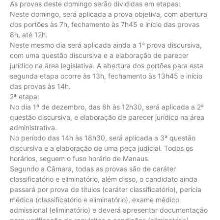
As provas deste domingo serão divididas em etapas:
Neste domingo, será aplicada a prova objetiva, com abertura
dos portões às 7h, fechamento às 7h45 e início das provas
8h, até 12h.
Neste mesmo dia será aplicada ainda a 1ª prova discursiva,
com uma questão discursiva e a elaboração de parecer
jurídico na área legislativa. A abertura dos portões para esta
segunda etapa ocorre às 13h, fechamento às 13h45 e início
das provas às 14h.
2ª etapa:
No dia 1º de dezembro, das 8h às 12h30, será aplicada a 2ª
questão discursiva, e elaboração de parecer jurídico na área
administrativa.
No período das 14h às 18h30, será aplicada a 3ª questão
discursiva e a elaboração de uma peça judicial. Todos os
horários, seguem o fuso horário de Manaus.
Segundo a Câmara, todas as provas são de caráter
classificatório e eliminatório, além disso, o candidato ainda
passará por prova de títulos (caráter classificatório), perícia
médica (classificatório e eliminatório), exame médico
admissional (eliminatório) e deverá apresentar documentação