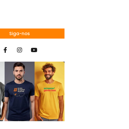
Siga-nos