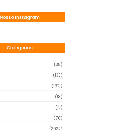
Nosso Instagram
Categorias
(38)
(133)
(1821)
(18)
o
(15)
(70)
(3032)