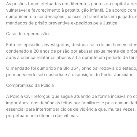
As prisões foram efetuadas em diferentes pontos da capital acr
vulnerável e favorecimento à prostituição infantil. De acordo c
cumprimento a condenações judiciais já transitadas em julgado,
mandados de prisão preventiva expedidos pela Justiça.
Caso de repercussão
Entre os episódios investigados, destaca-se o de um homem identi
condenado a 20 anos de prisão por abusar sexualmente da própri
após a criança relatar os abusos à tia durante um período de féri
O mandado foi cumprido na BR-364, principal rodovia do estado,
permanecendo sob custódia e à disposição do Poder Judiciário.
Compromisso da Polícia
A Polícia Civil reforçou que segue atuando de forma incisiva no c
importância das denúncias feitas por familiares e pela comunid
essencial para interromper ciclos de violência que, muitas vez
perpetuam pelo silêncio das vítimas.