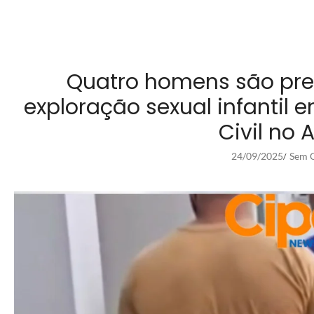
Quatro homens são pre
exploração sexual infantil 
Civil no 
24/09/2025
Sem C
/