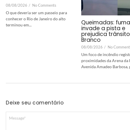
08/08/2026
/
No Comments
O que deveria ser um passeio para
conhecer o Rio de Janeiro do alto
Queimadas: fum
terminou em...
invade a pista e
prejudica trânsit
Branco
08/08/2026
/
No Comment
Um foco de incêndio regist
proximidades da Arena da F
Avenida Amadeo Barbosa, p
Deixe seu comentário