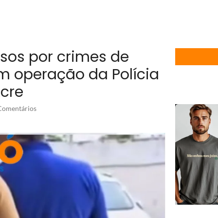
sos por crimes de
em operação da Polícia
Acre
omentários