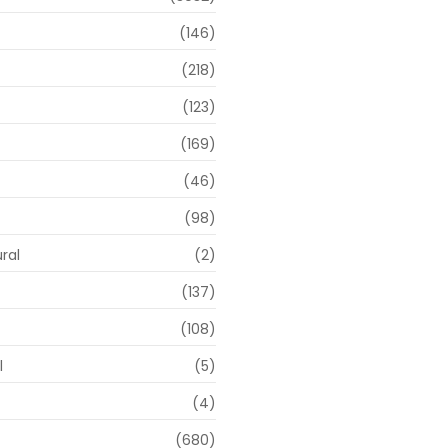
(146)
(218)
(123)
(169)
(46)
(98)
ral
(2)
(137)
(108)
l
(5)
(4)
(680)