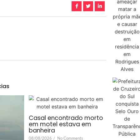
cias
Casal encontrado morto
em motel estava em
banheira
08/08/2026
/
No Comments