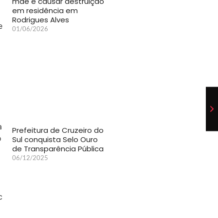
mãe e causar destruição
em residência em
Rodrigues Alves
01/06/2026
Prefeitura de Cruzeiro do
Sul conquista Selo Ouro
de Transparência Pública
06/12/2025