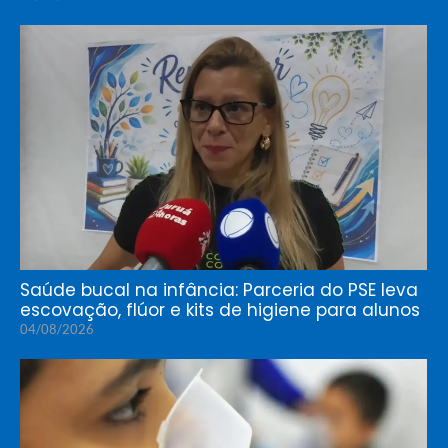
Saúde bucal na infância: Parceria do PSE leva
escovação, flúor e kits de higiene para alunos
04/08/2026