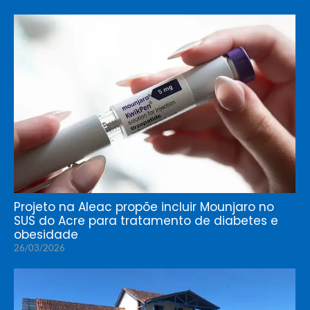
Projeto na Aleac propõe incluir Mounjaro no
SUS do Acre para tratamento de diabetes e
obesidade
26/03/2026