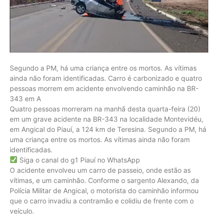
Segundo a PM, há uma criança entre os mortos. As vítimas
ainda não foram identificadas. Carro é carbonizado e quatro
pessoas morrem em acidente envolvendo caminhão na BR-
343 em A
Quatro pessoas morreram na manhã desta quarta-feira (20)
em um grave acidente na BR-343 na localidade Montevidéu,
em Angical do Piauí, a 124 km de Teresina. Segundo a PM, há
uma criança entre os mortos. As vítimas ainda não foram
identificadas.
Siga o canal do g1 Piauí no WhatsApp
O acidente envolveu um carro de passeio, onde estão as
vítimas, e um caminhão. Conforme o sargento Alexando, da
Polícia Militar de Angical, o motorista do caminhão informou
que o carro invadiu a contramão e colidiu de frente com o
veículo.