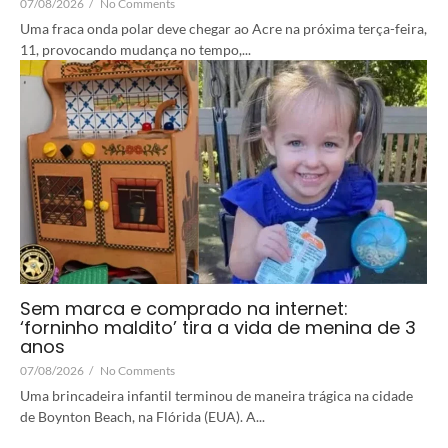
07/08/2026
/
No Comments
Uma fraca onda polar deve chegar ao Acre na próxima terça-feira,
11, provocando mudança no tempo,...
Sem marca e comprado na internet:
‘forninho maldito’ tira a vida de menina de 3
anos
07/08/2026
/
No Comments
Uma brincadeira infantil terminou de maneira trágica na cidade
de Boynton Beach, na Flórida (EUA). A...