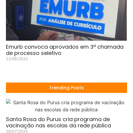
Emurb convoca aprovados em 3ª chamada
de processo seletivo
13/08/2025
Trending Posts
Santa Rosa do Purus cria programa de
vacinação nas escolas da rede pública
28/07/2026